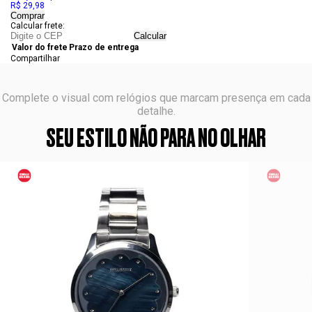
R$ 29,98
Comprar
Calcular frete:
Calcular
Valor do frete
Prazo de entrega
Compartilhar
Complete o visual com relógios que marcam presença em cada
detalhe.
SEU ESTILO NÃO PARA NO OLHAR