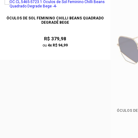
ÓCULOS DE SOL FEMININO CHILLI BEANS QUADRADO
DEGRADÊ BEGE
R$ 379,98
ou
4x R$ 94,99
ÓCULOS DE