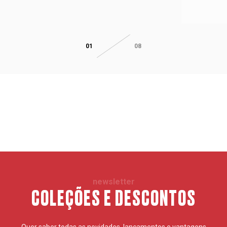
01
08
newsletter
COLEÇÕES E DESCONTOS
Quer saber todas as novidades, lançamentos e vantagens