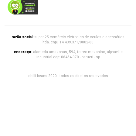
razão social:
super 25 comércio eletronico de oculos e acessórios
ltda. cnpj: 14.439.371/0002-60
endereço:
alameda amazonas, 594, terreo mezanino, alphaville
industrial cep: 06454-070 - barueri - sp
chilli beans 2020 | todos os direitos reservados