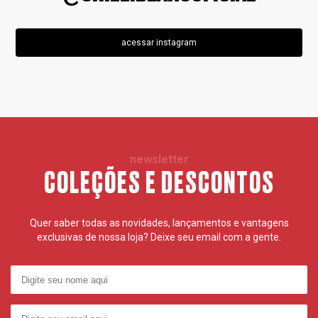
acessar instagram
newsletter
COLEÇÕES E DESCONTOS
Quer saber todas as novidades, lançamentos e vantagens
exclusivas de nossa loja? Deixe seu email com a gente.