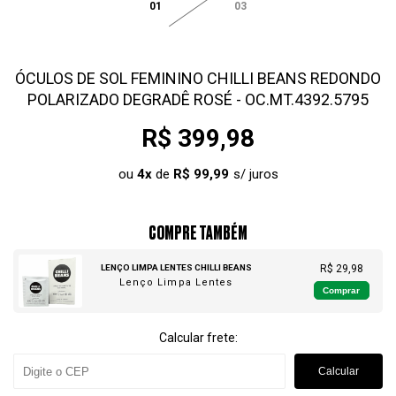
01
03
ÓCULOS DE SOL FEMININO CHILLI BEANS REDONDO
POLARIZADO DEGRADÊ ROSÉ - OC.MT.4392.5795
R$ 399,98
ou
4
x
de
R$ 99,99
COMPRE TAMBÉM
LENÇO LIMPA LENTES CHILLI BEANS
R$ 29,98
Lenço Limpa Lentes
Comprar
Calcular frete:
Calcular