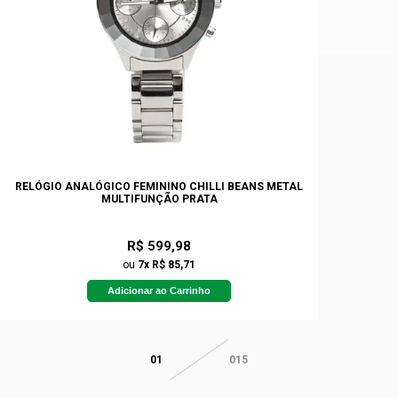
RELÓGIO ANALÓGICO FEMININO CHILLI BEANS METAL
MULTIFUNÇÃO PRATA
R$ 599,98
ou
7x R$ 85,71
Adicionar ao Carrinho
01
015