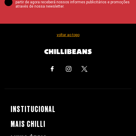
partir de agora receberá nossos informes publicitários e promoções
através de nossa newsletter.
voltar ao topo
INSTITUCIONAL
MAIS CHILLI