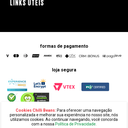
LINKS ÚTEIS
formas de pagamento
loja segura
Cookies Chilli Beans:
Para oferecer uma navegação
personalizada e melhorar sua experiência no nosso site, nós
utilizamos cookies. Ao continuar navegando, você concorda
com a nossa
Política de Privacidade
.
razão social:
super 25 comércio eletronico de oculos e acessórios