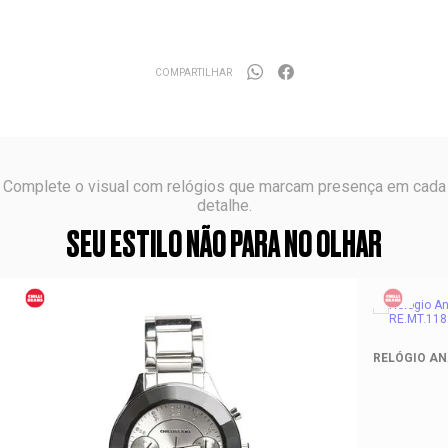
COMPARTILHAR
Complete o visual com relógios que marcam presença em cada
detalhe.
SEU ESTILO NÃO PARA NO OLHAR
RELÓGIO AN