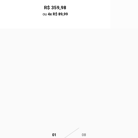
R$ 359,98
ou
4x R$ 89,99
01
08