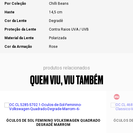
Por Coleção
Chilli Beans
Haste
14,5 cm
Cor da Lente
Degradê
Proteção da Lente
Contra Raios UVA / UVB
Material da Lente
Polarizada
Cor da Armação
Rose
produtos relacionados
QUEM VIU, VIU TAMBÉM
ÓCULOS DE SOL FEMININO VOLKSWAGEN QUADRADO
ÓCULOS DE
DEGRADÊ MARROM