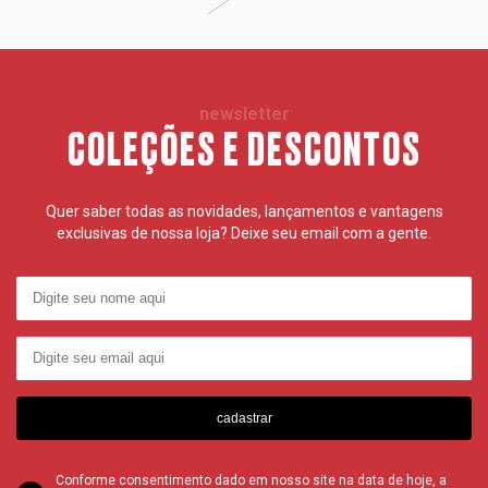
newsletter
COLEÇÕES E DESCONTOS
Quer saber todas as novidades, lançamentos e vantagens
exclusivas de nossa loja? Deixe seu email com a gente.
cadastrar
Conforme consentimento dado em nosso site na data de hoje, a