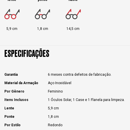
5,9 cm
1,8 cm
14,5 cm
ESPECIFICAÇÕES
Garantia
6 meses contra defeitos de fabricação.
Material da Armação
Aço Inoxidável
Por Gênero
Feminino
Itens Inclusos
1 Óculos Solar, 1 Case e 1 Flanela para limpeza.
Lente
5,9 cm
Ponte
1,8 cm
Por Estilo
Redondo