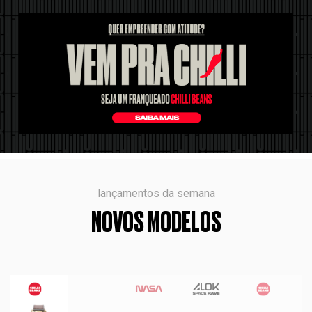
lançamentos da semana
NOVOS MODELOS