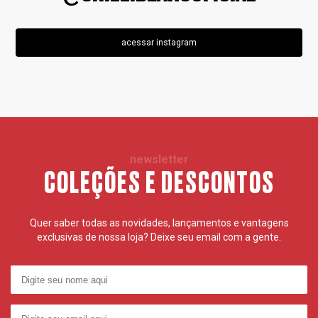
acessar instagram
newsletter
COLEÇÕES E DESCONTOS
Quer saber todas as novidades, lançamentos e vantagens
exclusivas de nossa loja? Deixe seu email com a gente.