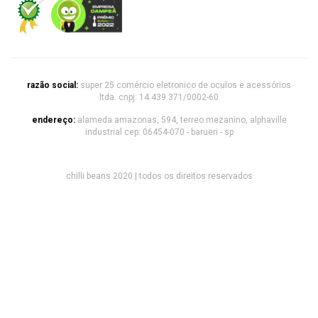
razão social:
super 25 comércio eletronico de oculos e acessórios
ltda. cnpj: 14.439.371/0002-60
endereço:
alameda amazonas, 594, terreo mezanino, alphaville
industrial cep: 06454-070 - barueri - sp
chilli beans 2020 | todos os direitos reservados