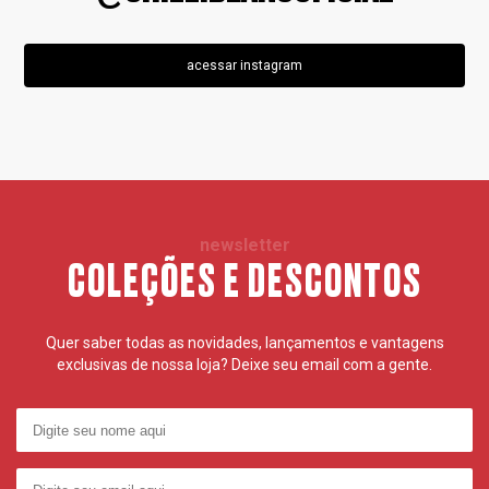
acessar instagram
newsletter
COLEÇÕES E DESCONTOS
Quer saber todas as novidades, lançamentos e vantagens
exclusivas de nossa loja? Deixe seu email com a gente.