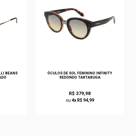
LLI BEANS
ÓCULOS DE SOL FEMININO INFINITY
ADO
REDONDO TARTARUGA
R$ 379,98
ou
4x R$ 94,99