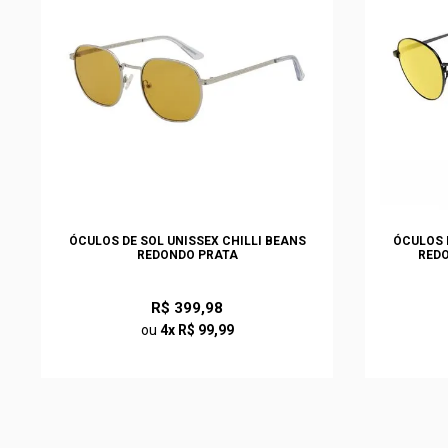
ÓCULOS DE SOL UNISSEX CHILLI BEANS
ÓCULOS 
REDONDO PRATA
RED
R$ 399,98
ou
4x R$ 99,99