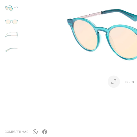
zoom
COMPARTILHAR