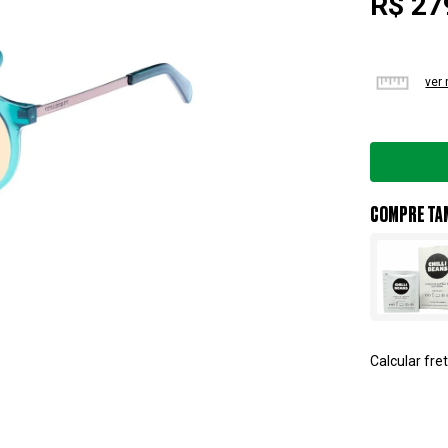
R$ 27
ver
COMPRE TA
Calcular fret