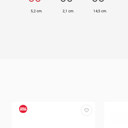
5,2 cm.
2,1 cm.
14,5 cm.