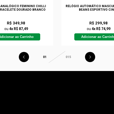
 ANALÓGICO FEMININO CHILLI
RELÓGIO AUTOMÁTICO MASCUL
BRACELETE DOURADO BRANCO
BEANS ESPORTIVO CI
R$ 349,98
R$ 299,98
ou
4x R$ 87,49
ou
4x R$ 74,99
Adicionar ao Carrinho
Adicionar ao Carrin
01
015