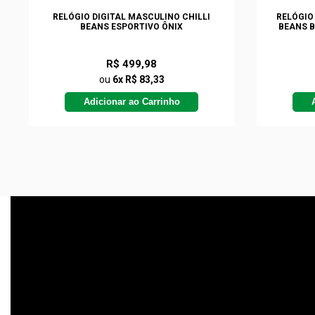
RELÓGIO DIGITAL MASCULINO CHILLI
RELÓGIO
BEANS ESPORTIVO ÔNIX
BEANS 
R$ 499,98
ou
6x R$ 83,33
Adicionar ao Carrinho