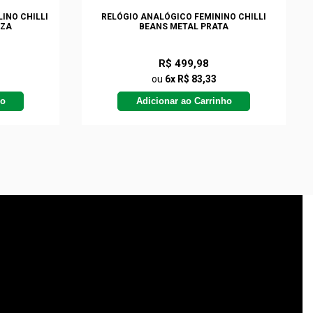
INO CHILLI
RELÓGIO ANALÓGICO FEMININO CHILLI
NZA
BEANS METAL PRATA
R$ 499,98
ou
6x R$ 83,33
ho
Adicionar ao Carrinho