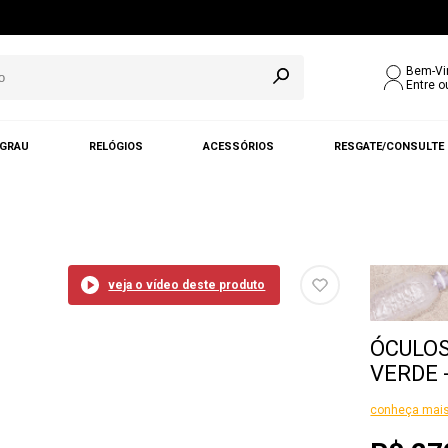
Bem-Vi
Entre o
 GRAU
RELÓGIOS
ACESSÓRIOS
RESGATE/CONSULTE
veja o vídeo deste produto
ÓCULOS
VERDE 
conheça mais