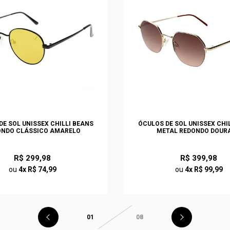
DE SOL UNISSEX CHILLI BEANS
ÓCULOS DE SOL UNISSEX CHI
ONDO CLÁSSICO AMARELO
METAL REDONDO DOUR
R$ 299,98
R$ 399,98
ou
4x R$ 74,99
ou
4x R$ 99,99
01
08