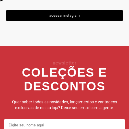
acessar instagram
newsletter
COLEÇÕES E
DESCONTOS
Quer saber todas as novidades, lançamentos e vantagens
exclusivas de nossa loja? Deixe seu email com a gente.