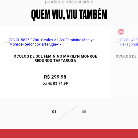
produtos relacionados
QUEM VIU, VIU TAMBÉM
ÓCULOS DE SOL FEMININO MARILYN MONROE
ÓCULOS DE 
REDONDO TARTARUGA
R$ 299,98
ou
4x R$ 74,99
01
08