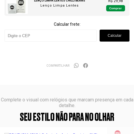
LENÇO LIMPA LENTES CHILLI BEANS
R$ 29,98
Lenço Limpa Lentes
Comprar
Calcular frete:
Calcular
COMPARTILHAR
Complete o visual com relógios que marcam presença em cada
detalhe.
SEU ESTILO NÃO PARA NO OLHAR