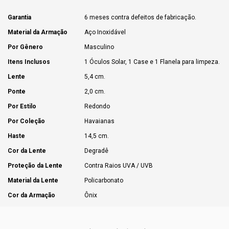
Garantia
6 meses contra defeitos de fabricação.
Material da Armação
Aço Inoxidável
Por Gênero
Masculino
Itens Inclusos
1 Óculos Solar, 1 Case e 1 Flanela para limpeza.
Lente
5,4 cm.
Ponte
2,0 cm.
Por Estilo
Redondo
Por Coleção
Havaianas
Haste
14,5 cm.
Cor da Lente
Degradê
Proteção da Lente
Contra Raios UVA / UVB
Material da Lente
Policarbonato
Cor da Armação
Ônix