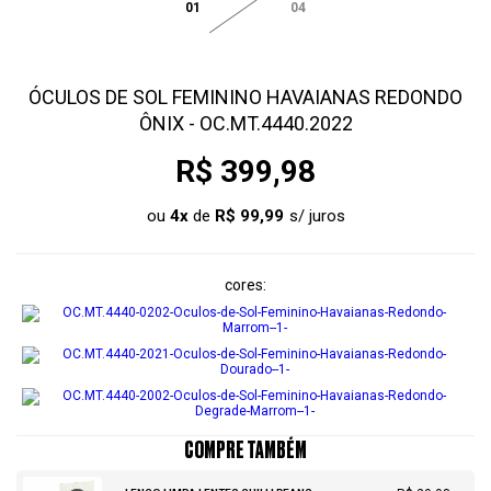
01
04
ÓCULOS DE SOL FEMININO HAVAIANAS REDONDO
ÔNIX - OC.MT.4440.2022
R$ 399,98
ou
4
x
de
R$ 99,99
cores
COMPRE TAMBÉM