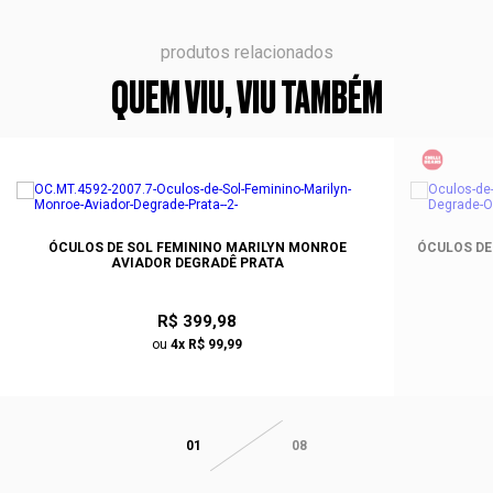
produtos relacionados
QUEM VIU, VIU TAMBÉM
ÓCULOS DE SOL FEMININO MARILYN MONROE
ÓCULOS DE
AVIADOR DEGRADÊ PRATA
R$ 399,98
ou
4x R$ 99,99
01
08