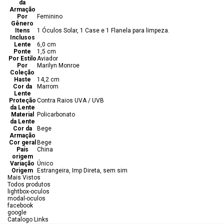
da
Armação
Por
Feminino
Gênero
Itens
1 Óculos Solar, 1 Case e 1 Flanela para limpeza.
Inclusos
Lente
6,0 cm
Ponte
1,5 cm
Por Estilo
Aviador
Por
Marilyn Monroe
Coleção
Haste
14,2 cm
Cor da
Marrom
Lente
Proteção
Contra Raios UVA / UVB
da Lente
Material
Policarbonato
da Lente
Cor da
Bege
Armação
Cor geral
Bege
País
China
origem
Variação
Único
Origem
Estrangeira, Imp Direta, sem sim
Mais Vistos
Todos produtos
lightbox-oculos
modal-oculos
facebook
google
Catalogo Links