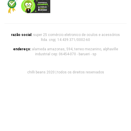
razão social:
super 25 comércio eletronico de oculos e acessórios
ltda. cnpj: 14.439.371/0002-60
endereço:
alameda amazonas, 594, terreo mezanino, alphaville
industrial cep: 06454-070 - barueri - sp
chilli beans 2020 | todos os direitos reservados