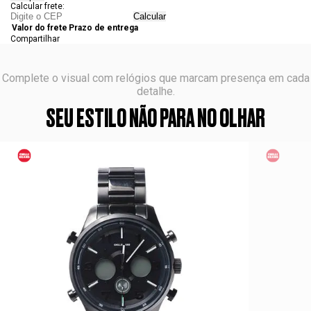
Calcular frete:
Calcular
Valor do frete
Prazo de entrega
Compartilhar
Complete o visual com relógios que marcam presença em cada
detalhe.
SEU ESTILO NÃO PARA NO OLHAR