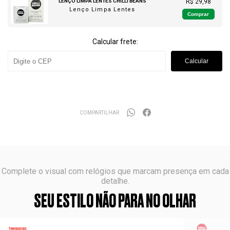
LENÇO LIMPA LENTES CHILLI BEANS
R$ 29,98
Lenço Limpa Lentes
Comprar
Calcular frete:
Calcular
COMPARTILHAR
Complete o visual com relógios que marcam presença em cada
detalhe.
SEU ESTILO NÃO PARA NO OLHAR