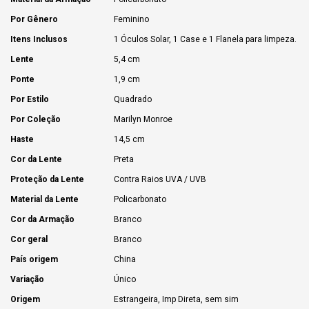
Por Gênero
Feminino
Itens Inclusos
1 Óculos Solar, 1 Case e 1 Flanela para limpeza.
Lente
5,4 cm
Ponte
1,9 cm
Por Estilo
Quadrado
Por Coleção
Marilyn Monroe
Haste
14,5 cm
Cor da Lente
Preta
Proteção da Lente
Contra Raios UVA / UVB
Material da Lente
Policarbonato
Cor da Armação
Branco
Cor geral
Branco
País origem
China
Variação
Único
Origem
Estrangeira, Imp Direta, sem sim