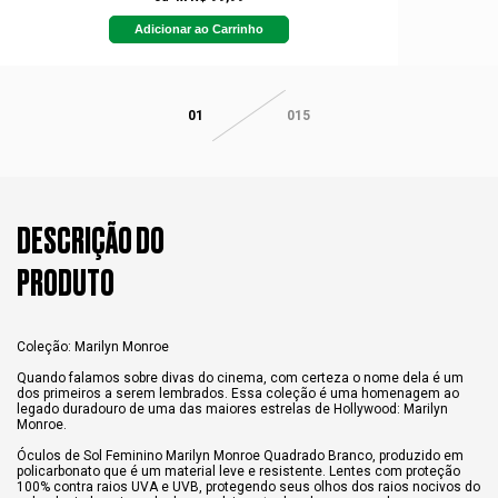
Adicionar ao Carrinho
01
015
DESCRIÇÃO DO
PRODUTO
Coleção: Marilyn Monroe
Quando falamos sobre divas do cinema, com certeza o nome dela é um
dos primeiros a serem lembrados. Essa coleção é uma homenagem ao
legado duradouro de uma das maiores estrelas de Hollywood: Marilyn
Monroe.
Óculos de Sol Feminino Marilyn Monroe Quadrado Branco, produzido em
policarbonato que é um material leve e resistente. Lentes com proteção
100% contra raios UVA e UVB, protegendo seus olhos dos raios nocivos do