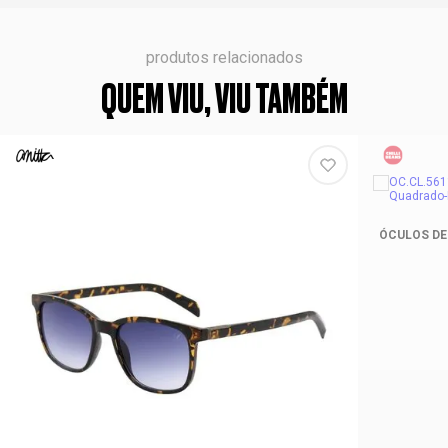
produtos relacionados
QUEM VIU, VIU TAMBÉM
ÓCULOS DE