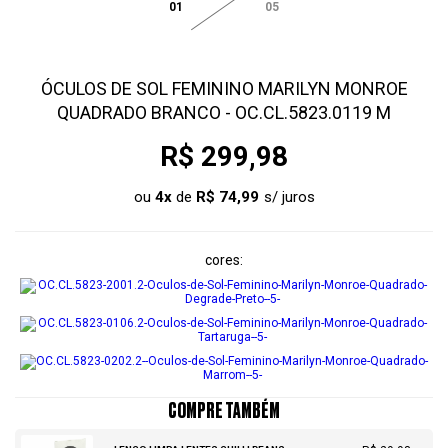
01
05
ÓCULOS DE SOL FEMININO MARILYN MONROE
QUADRADO BRANCO - OC.CL.5823.0119 M
R$ 299,98
ou
4
x
de
R$ 74,99
cores
COMPRE TAMBÉM