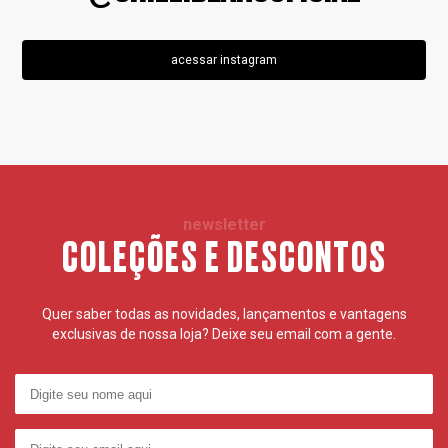
acessar instagram
newsletter
COLEÇÕES E DESCONTOS
Quer saber todas as novidades, lançamentos e vantagens
exclusivas de nossa loja? Deixe seu email com a gente.