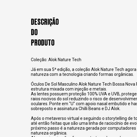
DESCRIÇÃO
DO
PRODUTO
Coleção: Alok Nature Tech
Já em sua 5ª edição, a coleção Alok Nature Tech agora
natureza com a tecnologia criando formas orgânicas.
Óculos De Sol Masculino Alok Nature Tech Bossa Nova
estrutura mixada com injeção e metais.
As lentes possuem proteção 100% UVA e UVB, protege
raios nocivos do sol reduzindo o risco de desenvolvim
oculares. Ponte em "U" com apoio nasal embutido e ha
sobreposto e assinatura Chilli Beans e DJ Alok.
Após o metaverso virtual e seguindo o storytelling de 
até então feitas que são uma linha de raciocínio de evo
próximo passo é a natureza gerada por computadores
natureza orgânica.