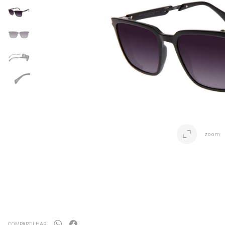
zoom
COMPARTILHAR