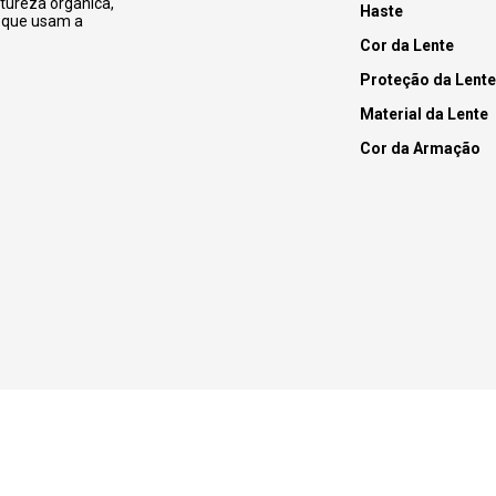
tureza orgânica,
Haste
s que usam a
Cor da Lente
Proteção da Lente
Material da Lente
Cor da Armação