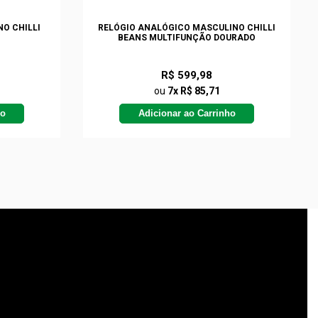
O CHILLI
RELÓGIO ANALÓGICO MASCULINO CHILLI
BEANS MULTIFUNÇÃO DOURADO
R$ 599,98
ou
7x R$ 85,71
ho
Adicionar ao Carrinho