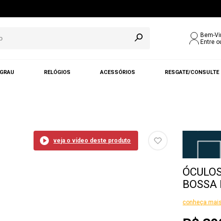
Bem-Vi
Entre o
 GRAU
RELÓGIOS
ACESSÓRIOS
RESGATE/CONSULTE
veja o vídeo deste produto
ÓCULOS
BOSSA 
conheça mais