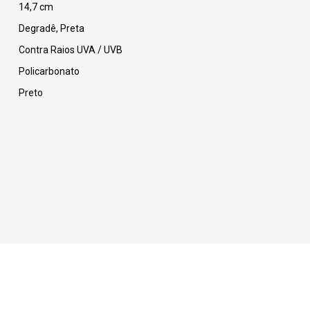
14,7 cm
Degradê, Preta
Contra Raios UVA / UVB
Policarbonato
Preto