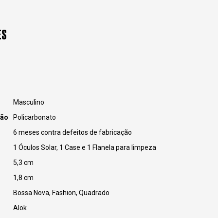
ES
Masculino
ção
Policarbonato
6 meses contra defeitos de fabricação
1 Óculos Solar, 1 Case e 1 Flanela para limpeza
5,3 cm
1,8 cm
Bossa Nova, Fashion, Quadrado
Alok