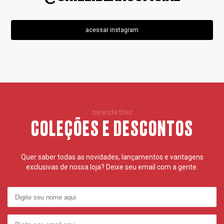
acessar instagram
newsletter
COLEÇÕES E DESCONTOS
Quer saber todas as novidades, lançamentos e vantagens
exclusivas de nossa loja? Deixe seu email com a gente.