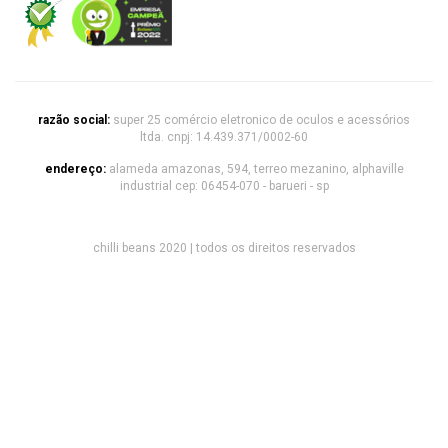
razão social:
super 25 comércio eletronico de oculos e acessórios
ltda. cnpj: 14.439.371/0002-60
endereço:
alameda amazonas, 594, terreo mezanino, alphaville
industrial cep: 06454-070 - barueri - sp
chilli beans 2020 | todos os direitos reservados