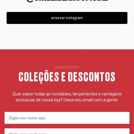
acessar instagram
newsletter
COLEÇÕES E DESCONTOS
Quer saber todas as novidades, lançamentos e vantagens
exclusivas de nossa loja? Deixe seu email com a gente.