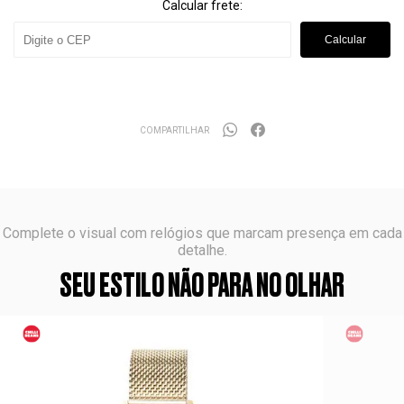
Calcular frete:
Calcular
COMPARTILHAR
Complete o visual com relógios que marcam presença em cada
detalhe.
SEU ESTILO NÃO PARA NO OLHAR