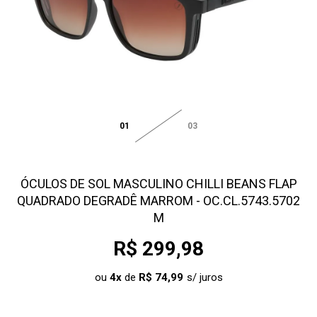
01
03
ÓCULOS DE SOL MASCULINO CHILLI BEANS FLAP
QUADRADO DEGRADÊ MARROM - OC.CL.5743.5702
M
R$ 299,98
ou
4
x
de
R$ 74,99