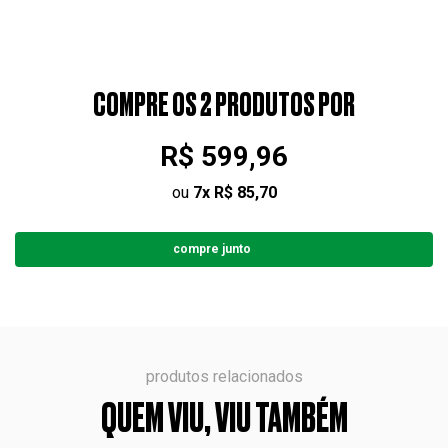
COMPRE OS 2 PRODUTOS POR
R$ 599,96
ou
7
x
R$ 85,70
compre junto
produtos relacionados
QUEM VIU, VIU TAMBÉM