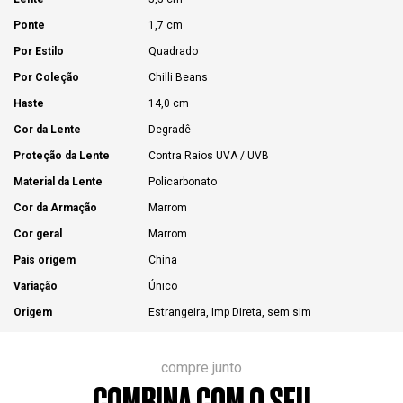
Ponte
1,7 cm
Por Estilo
Quadrado
Por Coleção
Chilli Beans
Haste
14,0 cm
Cor da Lente
Degradê
Proteção da Lente
Contra Raios UVA / UVB
Material da Lente
Policarbonato
Cor da Armação
Marrom
Cor geral
Marrom
País origem
China
Variação
Único
Origem
Estrangeira, Imp Direta, sem sim
compre junto