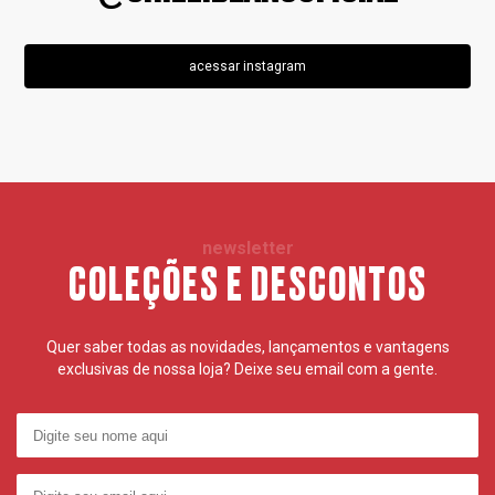
acessar instagram
newsletter
COLEÇÕES E DESCONTOS
Quer saber todas as novidades, lançamentos e vantagens
exclusivas de nossa loja? Deixe seu email com a gente.