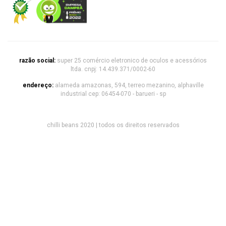
razão social:
super 25 comércio eletronico de oculos e acessórios
ltda. cnpj: 14.439.371/0002-60
endereço:
alameda amazonas, 594, terreo mezanino, alphaville
industrial cep: 06454-070 - barueri - sp
chilli beans 2020 | todos os direitos reservados