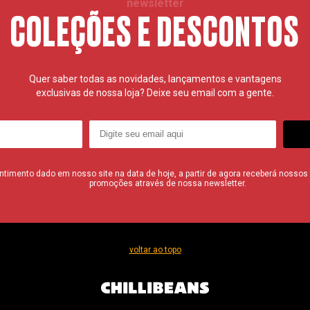
newsletter
COLEÇÕES E DESCONTOS
Quer saber todas as novidades, lançamentos e vantagens
exclusivas de nossa loja? Deixe seu email com a gente.
imento dado em nosso site na data de hoje, a partir de agora receberá nossos i
promoções através de nossa newsletter.
voltar ao topo