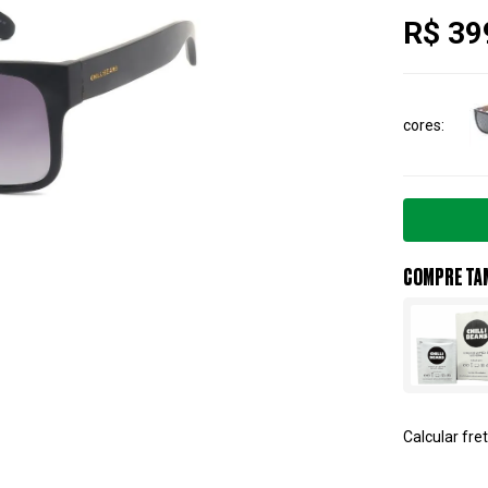
R$ 39
cores
COMPRE TA
Calcular fret