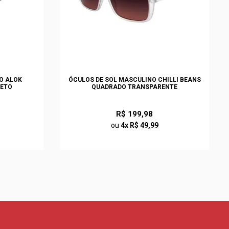
O ALOK
ÓCULOS DE SOL MASCULINO CHILLI BEANS
RETO
QUADRADO TRANSPARENTE
R$ 199,98
ou
4x R$ 49,99