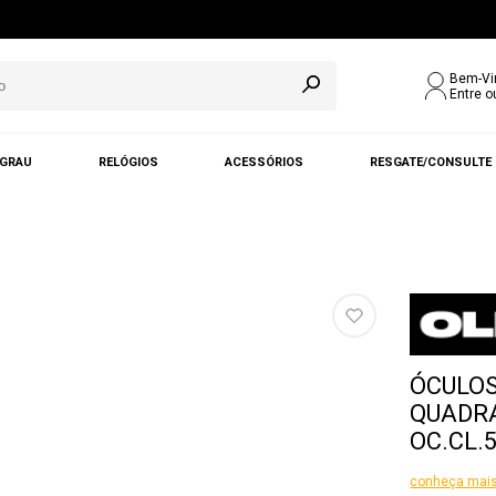
Bem-Vi
Entre o
 GRAU
RELÓGIOS
ACESSÓRIOS
RESGATE/CONSULTE
ÓCULOS
QUADRA
OC.CL.
conheça mais