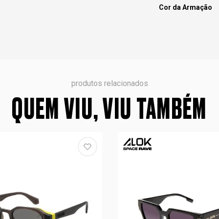
Cor da Armação
produtos relacionados
QUEM VIU, VIU TAMBÉM