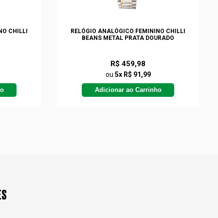
O CHILLI
RELÓGIO ANALÓGICO FEMININO CHILLI
BEANS METAL PRATA DOURADO
R$ 459,98
ou
5x R$ 91,99
ho
Adicionar ao Carrinho
ES