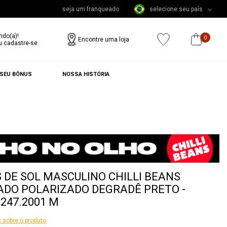
seja um franqueado
selecione seu país
ndo(a)!
0
Encontre uma loja
u cadastre-se
 SEU BÔNUS
NOSSA HISTÓRIA
 DE SOL MASCULINO CHILLI BEANS
DO POLARIZADO DEGRADÊ PRETO -
5247.2001 M
 sobre o produto