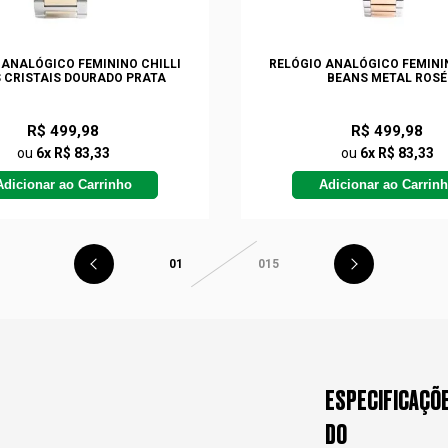
 ANALÓGICO FEMININO CHILLI
RELÓGIO ANALÓGICO FEMININ
 CRISTAIS DOURADO PRATA
BEANS METAL ROSÉ
R$ 499,98
R$ 499,98
ou
6x R$ 83,33
ou
6x R$ 83,33
Adicionar ao Carrinho
Adicionar ao Carrin
01
015
ESPECIFICAÇÕ
DO