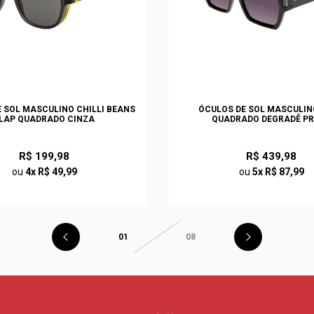
 SOL MASCULINO CHILLI BEANS
ÓCULOS DE SOL MASCULIN
LAP QUADRADO CINZA
QUADRADO DEGRADÊ P
R$ 199,98
R$ 439,98
ou
4x R$ 49,99
ou
5x R$ 87,99
01
08