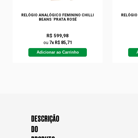
RELÓGIO ANALÓGICO FEMININO CHILLI
RELÓGIO
BEANS ´PRATA ROSÉ
R$ 599,98
ou
7x R$ 85,71
Adicionar ao Carrinho
DESCRIÇÃO
DO