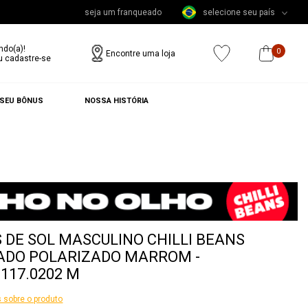
seja um franqueado
selecione seu país
ndo(a)!
0
Encontre uma loja
u cadastre-se
 SEU BÔNUS
NOSSA HISTÓRIA
 DE SOL MASCULINO CHILLI BEANS
ADO POLARIZADO MARROM -
5117.0202 M
 sobre o produto