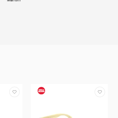
Marrom