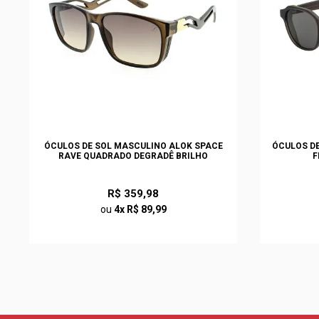
ÓCULOS DE SOL MASCULINO ALOK SPACE
ÓCULOS DE
RAVE QUADRADO DEGRADÊ BRILHO
F
R$ 359,98
ou
4x R$ 89,99