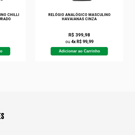
NO CHILLI
RELÓGIO ANALÓGICO MASCULINO
URADO
HAVAIANAS CINZA
R$ 399,98
ou
4x R$ 99,99
ho
Adicionar ao Carrinho
ES