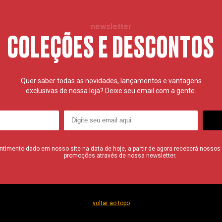
newsletter
COLEÇÕES E DESCONTOS
Quer saber todas as novidades, lançamentos e vantagens
exclusivas de nossa loja? Deixe seu email com a gente.
imento dado em nosso site na data de hoje, a partir de agora receberá nossos i
promoções através de nossa newsletter.
voltar ao topo