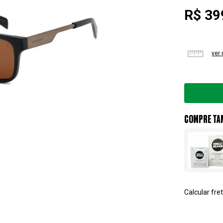
R$ 39
ver
COMPRE TA
Calcular fret