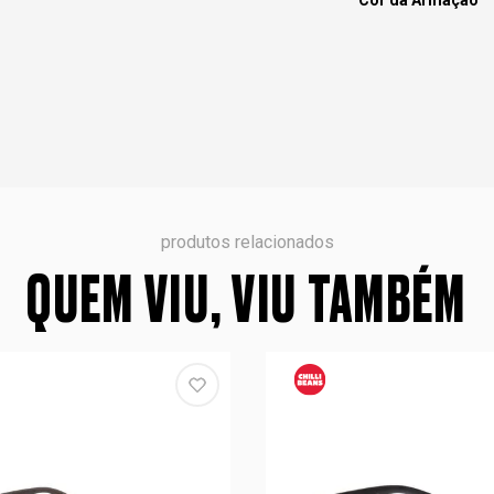
Cor da Armação
produtos relacionados
QUEM VIU, VIU TAMBÉM