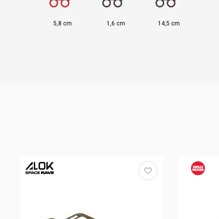
5,8 cm
1,6 cm
14,5 cm