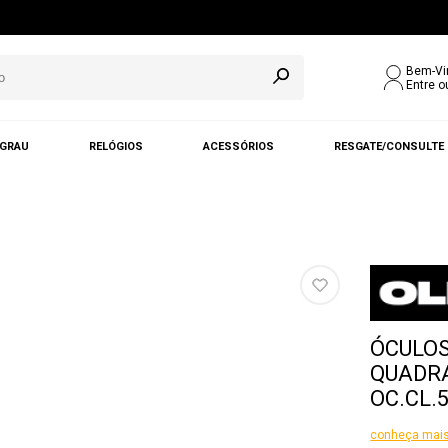
Bem-Vi
Entre o
 GRAU
RELÓGIOS
ACESSÓRIOS
RESGATE/CONSULTE
ÓCULOS
QUADR
OC.CL.
conheça mais