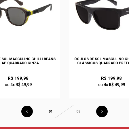
 SOL MASCULINO CHILLI BEANS
ÓCULOS DE SOL MASCULINO CH
LAP QUADRADO CINZA
CLÁSSICOS QUADRADO PRET
R$ 199,98
R$ 199,98
ou
4x R$ 49,99
ou
4x R$ 49,99
01
08