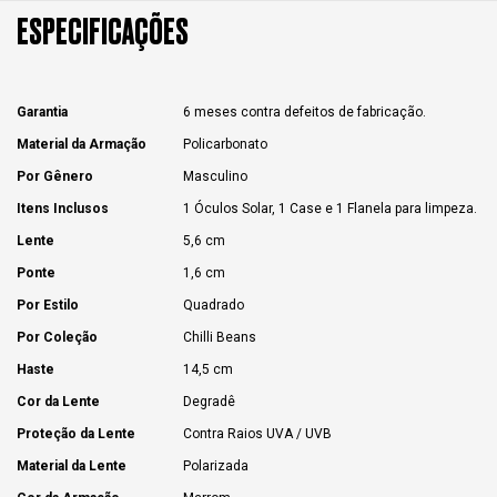
ESPECIFICAÇÕES
Garantia
6 meses contra defeitos de fabricação.
Material da Armação
Policarbonato
Por Gênero
Masculino
Itens Inclusos
1 Óculos Solar, 1 Case e 1 Flanela para limpeza.
Lente
5,6 cm
Ponte
1,6 cm
Por Estilo
Quadrado
Por Coleção
Chilli Beans
Haste
14,5 cm
Cor da Lente
Degradê
Proteção da Lente
Contra Raios UVA / UVB
Material da Lente
Polarizada