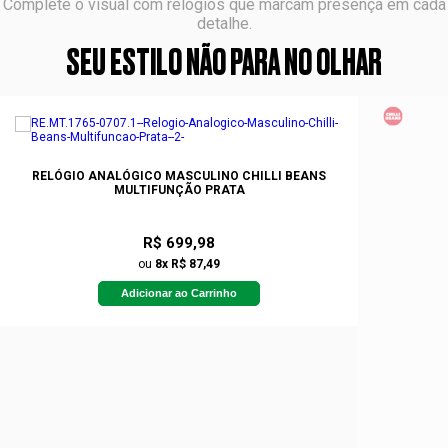
Complete o visual com relógios que marcam presença em cada
detalhe.
SEU ESTILO NÃO PARA NO OLHAR
RELÓGIO ANALÓGICO MASCULINO CHILLI BEANS
MULTIFUNÇÃO PRATA
R$ 699,98
ou
8x R$ 87,49
Adicionar ao Carrinho