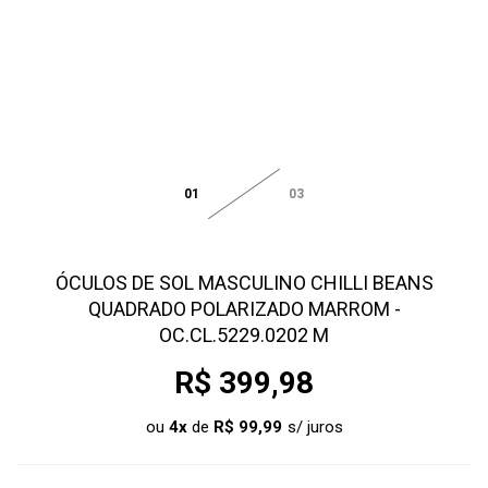
01
03
ÓCULOS DE SOL MASCULINO CHILLI BEANS
QUADRADO POLARIZADO MARROM -
OC.CL.5229.0202 M
R$ 399,98
ou
4
x
de
R$ 99,99