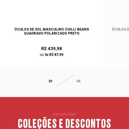
ÓCULOS DE SOL MASCULINO CHILLI BEANS
ÓCULOS D
QUADRADO POLARIZADO PRETO
R$ 439,98
ou
5x R$ 87,99
01
08
newsletter
COLEÇÕES E DESCONTOS