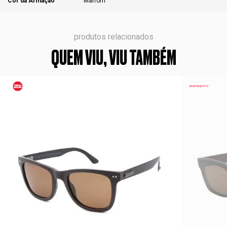
Cor da Armação
Marrom
produtos relacionados
QUEM VIU, VIU TAMBÉM