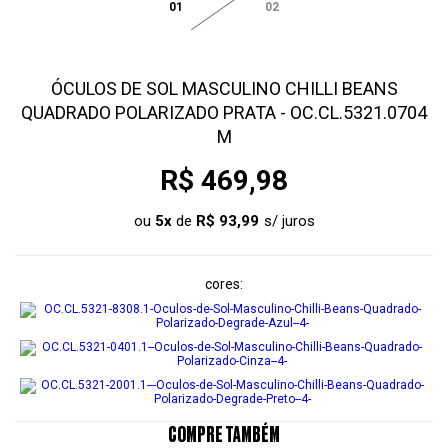
01
02
ÓCULOS DE SOL MASCULINO CHILLI BEANS
QUADRADO POLARIZADO PRATA - OC.CL.5321.0704
M
R$ 469,98
ou
5
x
de
R$ 93,99
cores
COMPRE TAMBÉM