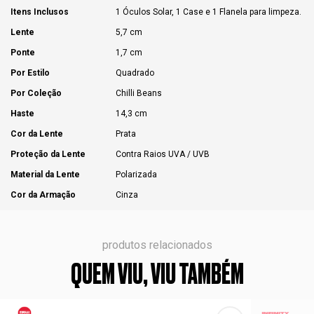
Itens Inclusos
1 Óculos Solar, 1 Case e 1 Flanela para limpeza.
Lente
5,7 cm
Ponte
1,7 cm
Por Estilo
Quadrado
Por Coleção
Chilli Beans
Haste
14,3 cm
Cor da Lente
Prata
Proteção da Lente
Contra Raios UVA / UVB
Material da Lente
Polarizada
Cor da Armação
Cinza
produtos relacionados
QUEM VIU, VIU TAMBÉM