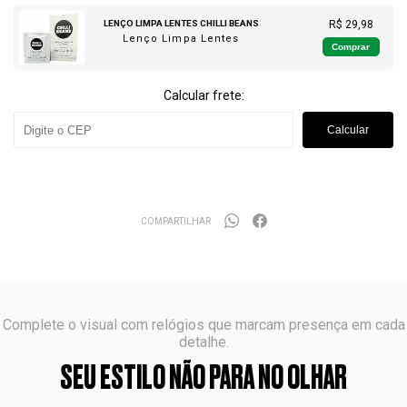
LENÇO LIMPA LENTES CHILLI BEANS
R$ 29,98
Lenço Limpa Lentes
Comprar
Calcular frete:
Calcular
COMPARTILHAR
Complete o visual com relógios que marcam presença em cada
detalhe.
SEU ESTILO NÃO PARA NO OLHAR