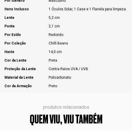
Por Gênero
Masculino
Itens Inclusos
1 Óculos Solar, 1 Case e 1 Flanela para limpeza.
Lente
5,2 cm
Ponte
2,1 cm
Por Estilo
Redondo
Por Coleção
Chilli Beans
Haste
14,0 cm
Cor da Lente
Preta
Proteção da Lente
Contra Raios UVA / UVB
Material da Lente
Policarbonato
Cor da Armação
Preto
produtos relacionados
QUEM VIU, VIU TAMBÉM