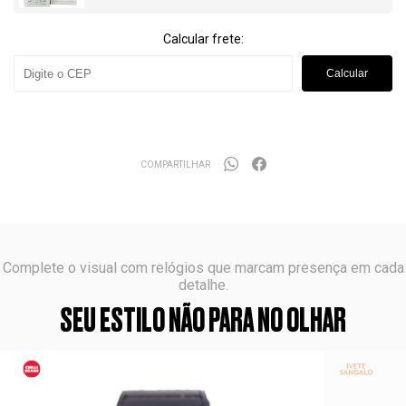
Calcular frete:
Calcular
COMPARTILHAR
Complete o visual com relógios que marcam presença em cada
detalhe.
SEU ESTILO NÃO PARA NO OLHAR