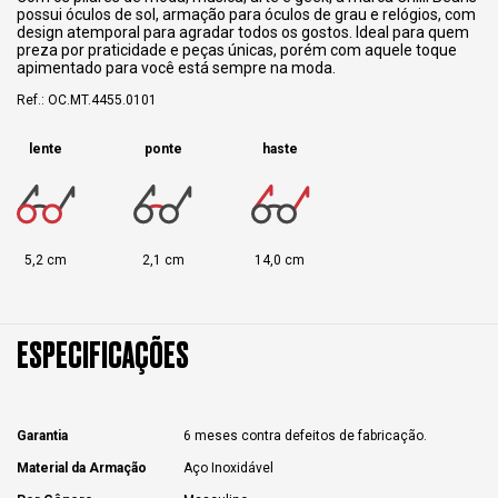
possui óculos de sol, armação para óculos de grau e relógios, com
design atemporal para agradar todos os gostos. Ideal para quem
preza por praticidade e peças únicas, porém com aquele toque
apimentado para você está sempre na moda.
Ref.: OC.MT.4455.0101
lente
ponte
haste
5,2 cm
2,1 cm
14,0 cm
ESPECIFICAÇÕES
Garantia
6 meses contra defeitos de fabricação.
Material da Armação
Aço Inoxidável