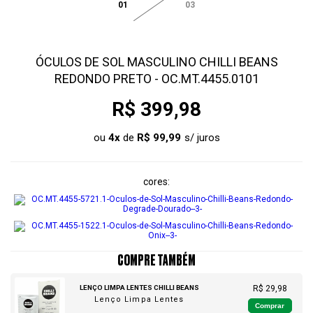
01
03
ÓCULOS DE SOL MASCULINO CHILLI BEANS
REDONDO PRETO - OC.MT.4455.0101
R$ 399,98
ou
4
x
de
R$ 99,99
cores
COMPRE TAMBÉM
LENÇO LIMPA LENTES CHILLI BEANS
R$ 29,98
Lenço Limpa Lentes
Comprar