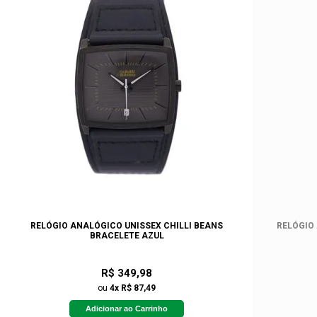
RELÓGIO ANALÓGICO UNISSEX CHILLI BEANS
RELÓGIO
BRACELETE AZUL
R$ 349,98
ou
4x R$ 87,49
Adicionar ao Carrinho