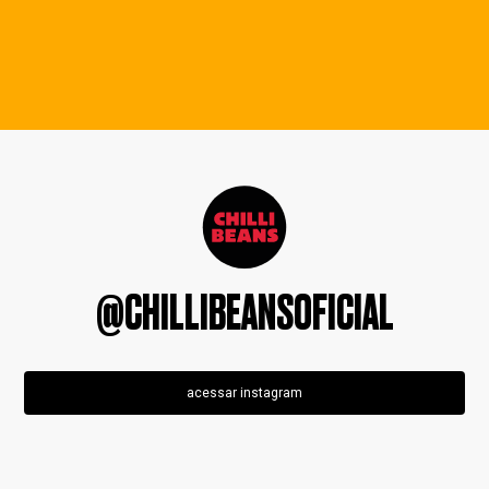
@CHILLIBEANSOFICIAL
acessar instagram