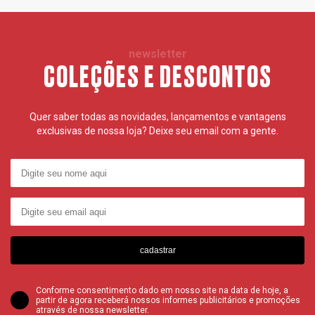
newsletter
COLEÇÕES E DESCONTOS
Quer saber todas as novidades, lançamentos e vantagens
exclusivas de nossa loja? Deixe seu email com a gente.
cadastrar
Conforme consentimento dado em nosso site na data de hoje, a
partir de agora receberá nossos informes publicitários e promoções
através de nossa newsletter.