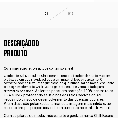
01
015
DESCRIÇÃO DO
PRODUTO
Com inspiração retrô e atitude contemporânea!
Óculos de Sol Masculino Chilli Beans Trend Redondo Polarizado Marrom,
produzido em aço inoxidável que é um material leve e resistente. O
formato redondo traz um toque clássico que nunca sai de moda, enquanto
o design moderno da Chilli Beans garante estilo e versatilidade para
As lentes possuem proteção 100% contra raios
diferentes ocasiões.
UVA e UVB, protegendo seus olhos dos raios nocivos do sol
reduzindo o risco de desenvolvimento das doenças oculares.
Além disso são polarizadas tornando a imagem mais nítida e, ao
mesmo tempo, proporcionando um aumento no conforto visual.
Com os pilares de moda, música, arte e geek, a marca Chilli Beans