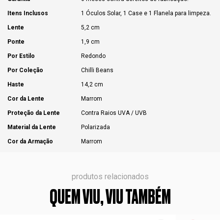
Itens Inclusos
1 Óculos Solar, 1 Case e 1 Flanela para limpeza.
Lente
5,2 cm
Ponte
1,9 cm
Por Estilo
Redondo
Por Coleção
Chilli Beans
Haste
14,2 cm
Cor da Lente
Marrom
Proteção da Lente
Contra Raios UVA / UVB
Material da Lente
Polarizada
Cor da Armação
Marrom
produtos relacionados
QUEM VIU, VIU TAMBÉM