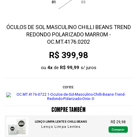
01
03
ÓCULOS DE SOL MASCULINO CHILLI BEANS TREND
REDONDO POLARIZADO MARROM -
OC.MT.4176.0202
R$ 399,98
ou
4
x
de
R$ 99,99
cores
COMPRE TAMBÉM
LENÇO LIMPA LENTES CHILLI BEANS
R$ 29,98
Lenço Limpa Lentes
Comprar