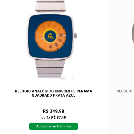
RELÓGIO ANALÓGICO UNISSEX FLIPERAMA
RELÓGIO
QUADRADO PRATA AZUL
R$ 349,98
ou
4x R$ 87,49
Adicionar ao Carrinho