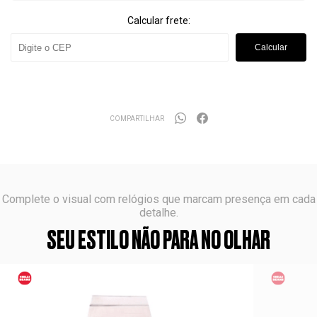
Calcular frete:
Calcular
COMPARTILHAR
Complete o visual com relógios que marcam presença em cada
detalhe.
SEU ESTILO NÃO PARA NO OLHAR