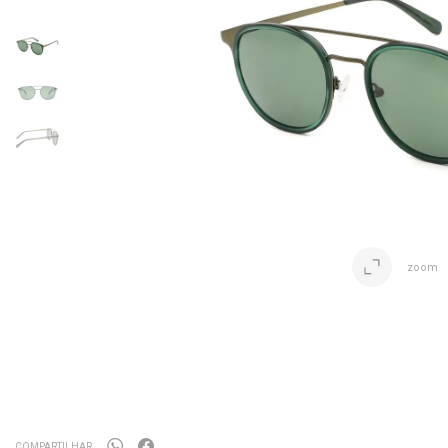
zoom
COMPARTILHAR