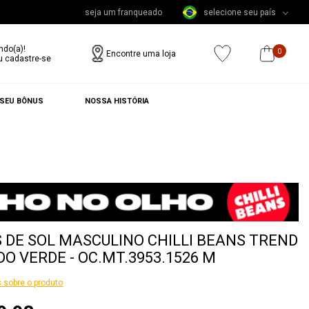
seja um franqueado
selecione seu país
ndo(a)!
0
Encontre uma loja
u cadastre-se
 SEU BÔNUS
NOSSA HISTÓRIA
 DE SOL MASCULINO CHILLI BEANS TREND
O VERDE - OC.MT.3953.1526 M
 sobre o produto