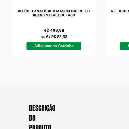
RELÓGIO ANALÓGICO MASCULINO CHILLI
RELÓGIO 
BEANS METAL DOURADO
R$ 499,98
ou
6x R$ 83,33
Adicionar ao Carrinho
DESCRIÇÃO
DO
PRODUTO