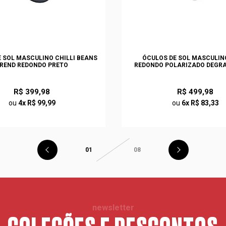
 SOL MASCULINO CHILLI BEANS
ÓCULOS DE SOL MASCULIN
REND REDONDO PRETO
REDONDO POLARIZADO DEGRA
R$ 399,98
R$ 499,98
ou
4x R$ 99,99
ou
6x R$ 83,33
01
08
newsletter