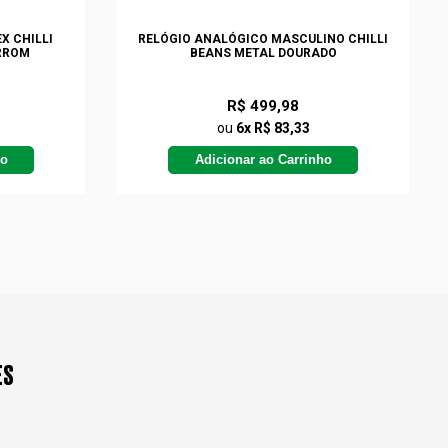
X CHILLI
RELÓGIO ANALÓGICO MASCULINO CHILLI
RROM
BEANS METAL DOURADO
R$ 499,98
ou
6x R$ 83,33
ho
Adicionar ao Carrinho
ES