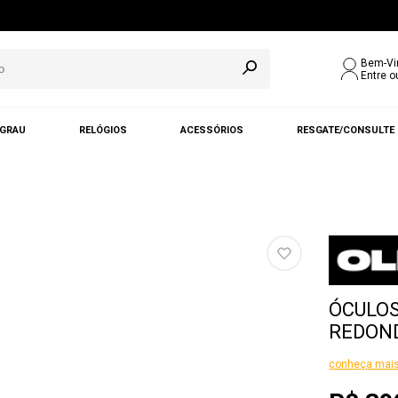
Bem-Vi
Entre o
 GRAU
RELÓGIOS
ACESSÓRIOS
RESGATE/CONSULTE
ÓCULOS
REDOND
conheça mais