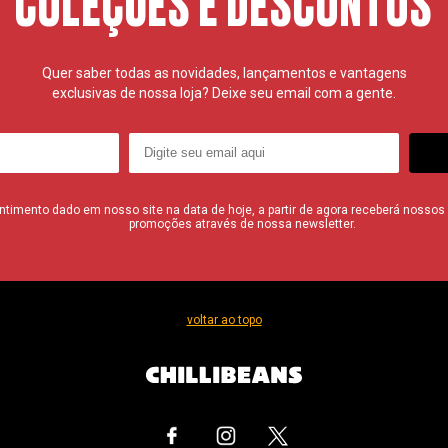
COLEÇÕES E DESCONTOS
Quer saber todas as novidades, lançamentos e vantagens
exclusivas de nossa loja? Deixe seu email com a gente.
imento dado em nosso site na data de hoje, a partir de agora receberá nossos i
promoções através de nossa newsletter.
voltar ao topo