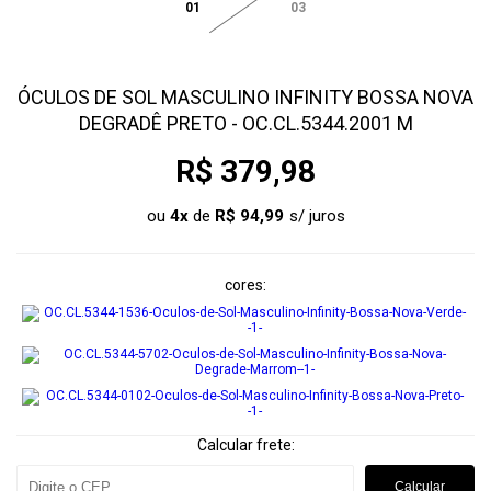
01
03
ÓCULOS DE SOL MASCULINO INFINITY BOSSA NOVA
DEGRADÊ PRETO - OC.CL.5344.2001 M
R$ 379,98
ou
4
x
de
R$ 94,99
cores
Calcular frete:
Calcular