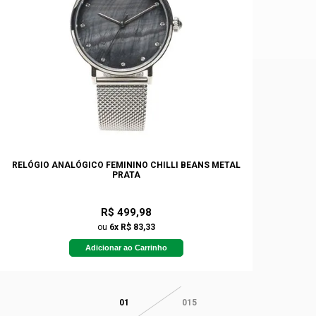
RELÓGIO ANALÓGICO FEMININO CHILLI BEANS METAL
PRATA
R$ 499,98
ou
6x R$ 83,33
Adicionar ao Carrinho
01
015