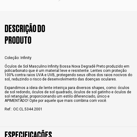
DESCRIÇÃO DO
PRODUTO
Coleção: Infinity
Óculos de Sol Masculino Infinity Bossa Nova Degradê Preto produzido em
policarbonato que é um material leve e resistente. Lentes com proteção
100% contra raios UVA e UVB, protegendo seus olhos dos raios nocivos do
sol, reduzindo o risco de desenvolvimento das doenças oculares.
Expandimos a ideia de lente inteiriça para diversos shapes, como: óculos
de sol redondo, óculos de sol quadrado, óculos de sol gatinho e óculos de
sol retangular, proporcionando um estilo diferenciado, único e
APIMENTADO! Opte por aquele que mais combina com você.
Ref.: OC.CL.5344.2001
ESPECIFICAÇÕES