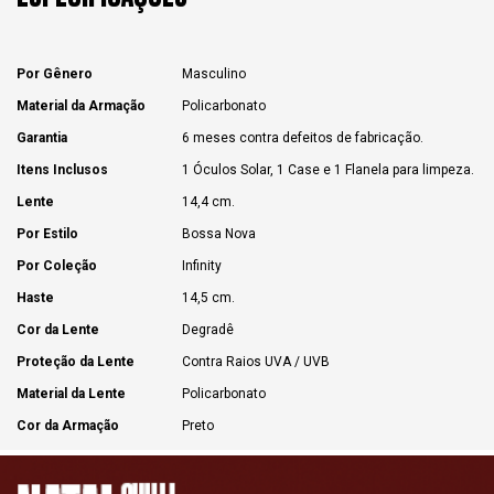
Por Gênero
Masculino
Material da Armação
Policarbonato
Garantia
6 meses contra defeitos de fabricação.
Itens Inclusos
1 Óculos Solar, 1 Case e 1 Flanela para limpeza.
Lente
14,4 cm.
Por Estilo
Bossa Nova
Por Coleção
Infinity
Haste
14,5 cm.
Cor da Lente
Degradê
Proteção da Lente
Contra Raios UVA / UVB
Material da Lente
Policarbonato
Cor da Armação
Preto