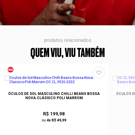
produtos relacionados
QUEM VIU, VIU TAMBÉM
ÓCULOS DE SOL MASCULINO CHILLI BEANS BOSSA
ÓCULOS D
NOVA CLÁSSICO POLI MARROM
R$ 199,98
ou
4x R$ 49,99