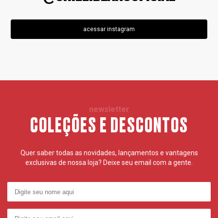
acessar instagram
newsletter
COLEÇÕES E DESCONTOS
Quer saber todas as novidades, lançamentos e vantagens
exclusivas de nossa loja? Deixe seu email com a gente.