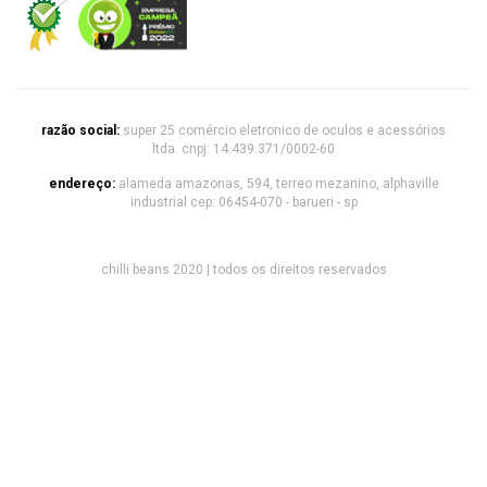
razão social:
super 25 comércio eletronico de oculos e acessórios
ltda. cnpj: 14.439.371/0002-60
endereço:
alameda amazonas, 594, terreo mezanino, alphaville
industrial cep: 06454-070 - barueri - sp
chilli beans 2020 | todos os direitos reservados