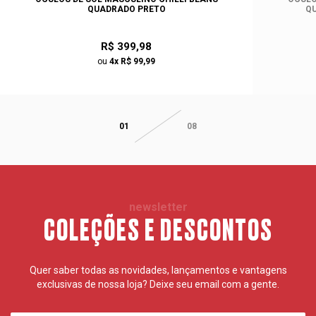
QUADRADO PRETO
Q
R$ 399,98
ou
4x R$ 99,99
01
08
newsletter
COLEÇÕES E DESCONTOS
Quer saber todas as novidades, lançamentos e vantagens
exclusivas de nossa loja? Deixe seu email com a gente.