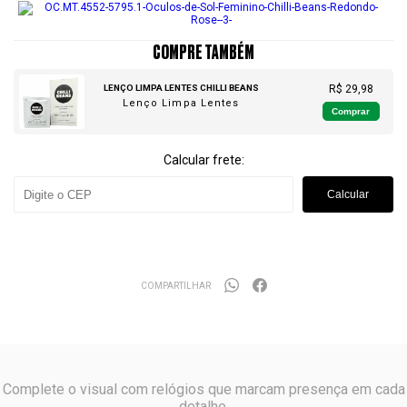
COMPRE TAMBÉM
LENÇO LIMPA LENTES CHILLI BEANS
R$ 29,98
Lenço Limpa Lentes
Comprar
Calcular frete:
Calcular
COMPARTILHAR
Complete o visual com relógios que marcam presença em cada
detalhe.