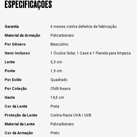
ESPECIFICAÇÕES
Garantia
6 meses contra defeitos de fabricação.
Material da Armação
Policarbonato
Por Gênero
Masculino
Itens Inclusos
1 Óculos Solar, 1 Case e 1 Flanela para limpeza.
Lente
5,3 cm
Ponte
1,9 cm
Por Estilo
Quadrado
Por Coleção
Chilli Beans
Haste
14,5 cm
Cor da Lente
Preta
Proteção da Lente
Contra Raios UVA / UVB
Material da Lente
Policarbonato
Cor da Armação
Preto