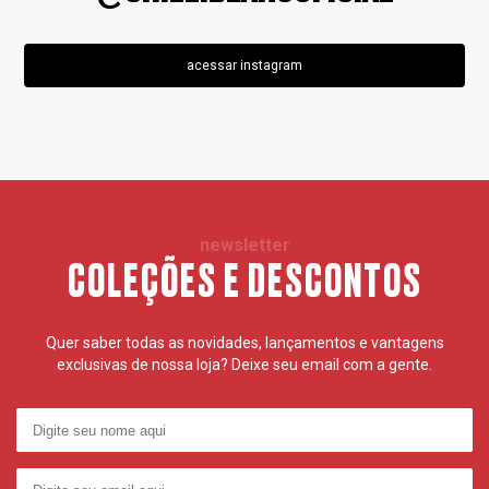
acessar instagram
newsletter
COLEÇÕES E DESCONTOS
Quer saber todas as novidades, lançamentos e vantagens
exclusivas de nossa loja? Deixe seu email com a gente.