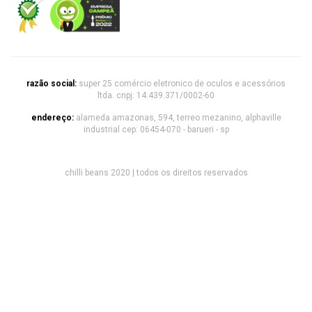
razão social:
super 25 comércio eletronico de oculos e acessórios
ltda. cnpj: 14.439.371/0002-60
endereço:
alameda amazonas, 594, terreo mezanino, alphaville
industrial cep: 06454-070 - barueri - sp
chilli beans 2020 | todos os direitos reservados