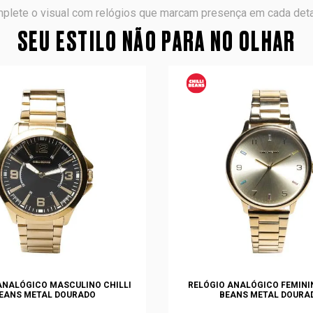
plete o visual com relógios que marcam presença em cada deta
SEU ESTILO NÃO PARA NO OLHAR
ANALÓGICO MASCULINO CHILLI
RELÓGIO ANALÓGICO FEMININ
EANS METAL DOURADO
BEANS METAL DOURA