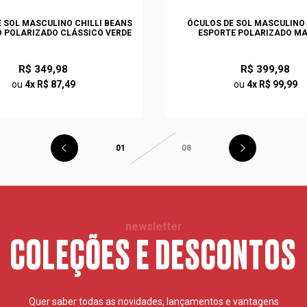
 SOL MASCULINO CHILLI BEANS
ÓCULOS DE SOL MASCULINO
 POLARIZADO CLÁSSICO VERDE
ESPORTE POLARIZADO M
R$ 349,98
R$ 399,98
ou
4x R$ 87,49
ou
4x R$ 99,99
01
08
newsletter
COLEÇÕES E DESCONTOS
Quer saber todas as novidades, lançamentos e vantagens