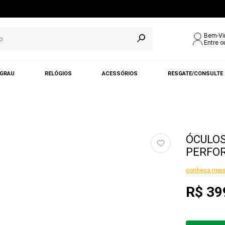
Bem-Vi
Entre o
 GRAU
RELÓGIOS
ACESSÓRIOS
RESGATE/CONSULTE
ÓCULOS
PERFOR
conheça mais
R$ 39