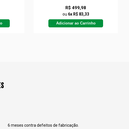
R$ 499,98
ou
6x R$ 83,33
ho
Adicionar ao Carrinho
ES
6 meses contra defeitos de fabricação.