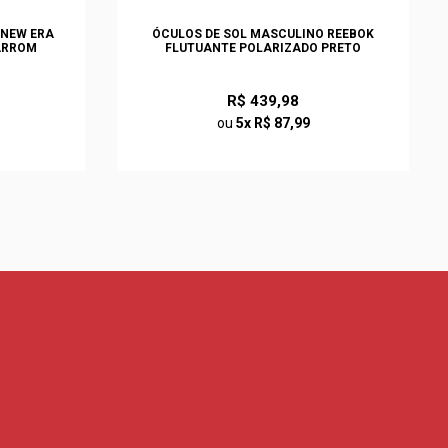
 NEW ERA
ÓCULOS DE SOL MASCULINO REEBOK
ARROM
FLUTUANTE POLARIZADO PRETO
R$ 439,98
ou
5x R$ 87,99