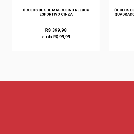
ÓCULOS DE SOL MASCULINO REEBOK
ÓCULOS DE
ESPORTIVO CINZA
QUADRADO
R$ 399,98
ou
4x R$ 99,99