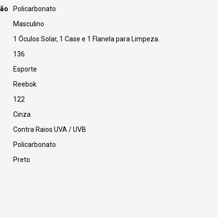
ção
Policarbonato
Masculino
1 Óculos Solar, 1 Case e 1 Flanela para Limpeza.
136
Esporte
Reebok
122
Cinza
Contra Raios UVA / UVB
Policarbonato
Preto