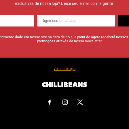
exclusivas de nossa loja? Deixe seu email com a gente.
imento dado em nosso site na data de hoje, a partir de agora receberá nossos i
promoções através de nossa newsletter.
voltar ao topo