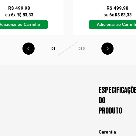
R$ 499,98
R$ 499,98
ou
6x R$ 83,33
ou
6x R$ 83,33
Adicionar ao Carrinho
Adicionar ao Carrin
01
015
ESPECIFICAÇÕ
DO
PRODUTO
Garantia