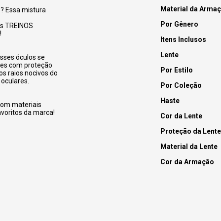
Material da Arma
? Essa mistura
Por Gênero
os TREINOS
!
Itens Inclusos
Lente
sses óculos se
tes com proteção
Por Estilo
s raios nocivos do
 oculares.
Por Coleção
Haste
com materiais
voritos da marca!
Cor da Lente
Proteção da Lente
Material da Lente
Cor da Armação