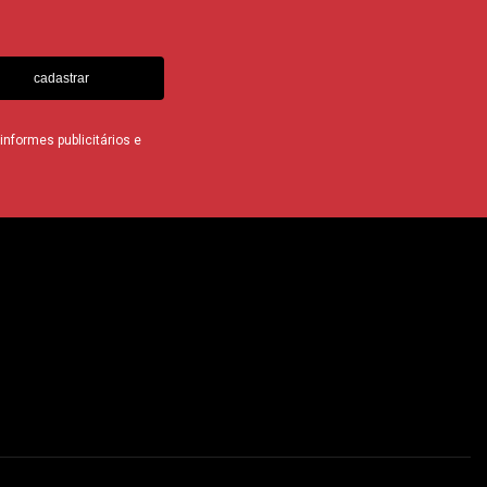
cadastrar
nformes publicitários e