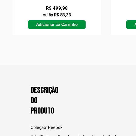
R$ 499,98
ou
6x R$ 83,33
Adicionar ao Carrinho
DESCRIÇÃO
DO
PRODUTO
Coleção: Reebok