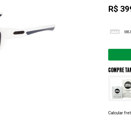
R$ 39
ver
COMPRE TA
Calcular fret