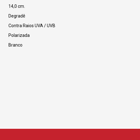
14,0 cm.
Degradê
Contra Raios UVA / UVB
Polarizada
Branco