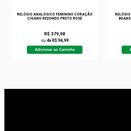
RELÓGIO ANALÓGICO FEMININO CORAÇÃO
RELÓGIO
CIGANO REDONDO PRETO ROSÉ
BEANS
R$ 379,98
ou
4x R$ 94,99
Adicionar ao Carrinho