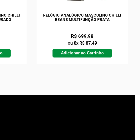
NO CHILLI
RELÓGIO ANALÓGICO MASCULINO CHILLI
URADO
BEANS MULTIFUNÇÃO PRATA
R$ 699,98
ou
8x R$ 87,49
ho
Adicionar ao Carrinho