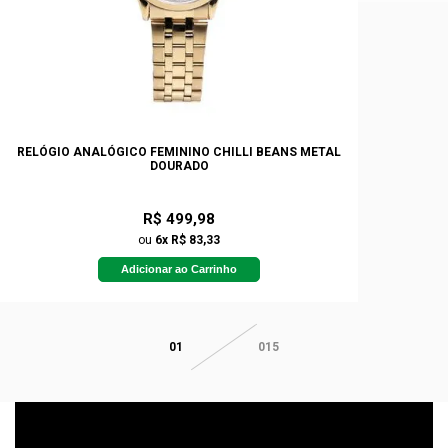
RELÓGIO ANALÓGICO FEMININO CHILLI BEANS METAL
DOURADO
R$ 499,98
ou
6x R$ 83,33
Adicionar ao Carrinho
01
015