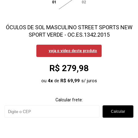
01
02
ÓCULOS DE SOL MASCULINO STREET SPORTS NEW
SPORT VERDE - OC.ES.1342.2015
veja o vídeo deste produto
R$ 279,98
ou
4
x
de
R$ 69,99
Calcular frete:
Calcular