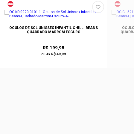
ÓCULOS DE SOL UNISSEX INFANTIL CHILLI BEANS
ÓCULO
QUADRADO MARROM ESCURO
QUADR
R$ 199,98
ou
4x R$ 49,99