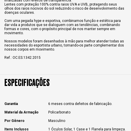
finalizadas com efeitos de transparência.
Lentes com proteção 100% contra raios UVA e UVB, protegendo seus
olhos dos raios nocivos do sol reduzindo o risco de desenvolvimento das
doenças oculares.
Com uma pegada hype e esportiva, combinamos função e estética para
dar vida a produtos que se dialoguem com as tendências, combinando
formas e cores, com o propósito principal de nos manter sempre em
movimento.
Nossos modelos foram desenhados à mão para melhor atender todas as
necessidades do esportista urbano, tornando-os parte complementar dos
nossos corpos em movimento.
Ref.: OC.ES.1342.2015
ESPECIFICAÇÕES
Garantia
6 meses contra defeitos de fabricação.
Material da Armação
Policarbonato
Por Gênero
Masculino
Itens Inclusos
1 Óculos Solar, 1 Case e 1 Flanela para limpeza.