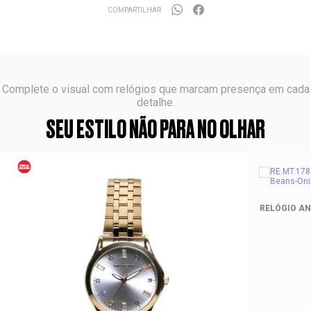
COMPARTILHAR
Complete o visual com relógios que marcam presença em cada
detalhe.
SEU ESTILO NÃO PARA NO OLHAR
RELÓGIO AN