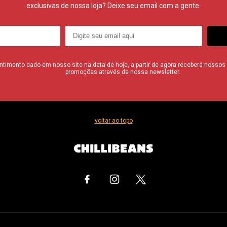
exclusivas de nossa loja? Deixe seu email com a gente.
imento dado em nosso site na data de hoje, a partir de agora receberá nossos i
promoções através de nossa newsletter.
voltar ao topo