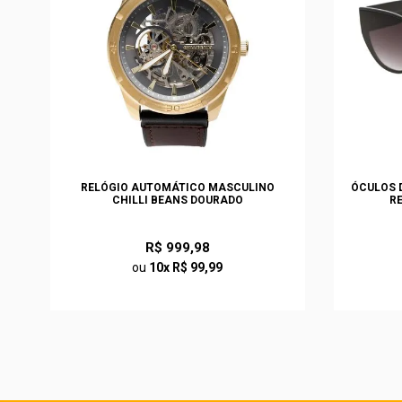
S
RELÓGIO AUTOMÁTICO MASCULINO
ÓCULOS D
CHILLI BEANS DOURADO
R
R$ 999,98
ou
10x R$ 99,99