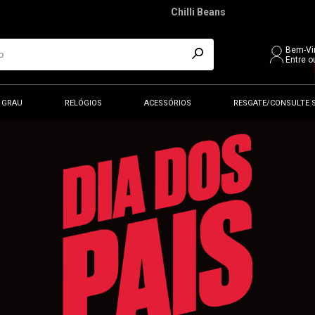
Chilli Beans
Bem-Vi
Entre o
 GRAU
RELÓGIOS
ACESSÓRIOS
RESGATE/CONSULTE 