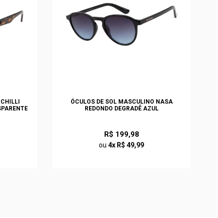
CHILLI
ÓCULOS DE SOL MASCULINO NASA
SPARENTE
REDONDO DEGRADÊ AZUL
R$ 199,98
ou
4x R$ 49,99