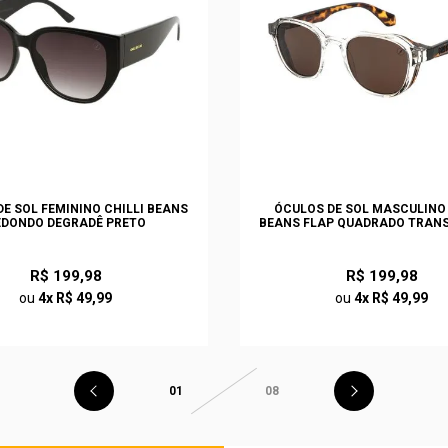
E SOL FEMININO CHILLI BEANS
ÓCULOS DE SOL MASCULINO 
EDONDO DEGRADÊ PRETO
BEANS FLAP QUADRADO TRAN
R$ 199,98
R$ 199,98
ou
4x R$ 49,99
ou
4x R$ 49,99
01
08