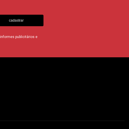
cadastrar
nformes publicitários e