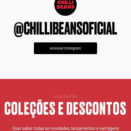
@CHILLIBEANSOFICIAL
acessar instagram
newsletter
COLEÇÕES E DESCONTOS
Quer saber todas as novidades, lançamentos e vantagens