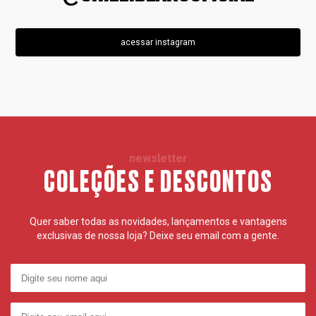
acessar instagram
newsletter
COLEÇÕES E DESCONTOS
Quer saber todas as novidades, lançamentos e vantagens
exclusivas de nossa loja? Deixe seu email com a gente.