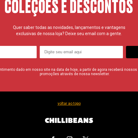
COLEÇÕES E DESCONTOS
Quer saber todas as novidades, lançamentos e vantagens
exclusivas de nossa loja? Deixe seu email com a gente.
imento dado em nosso site na data de hoje, a partir de agora receberá nossos i
promoções através de nossa newsletter.
voltar ao topo