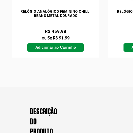
RELÓGIO ANALÓGICO FEMININO CHILLI
RELÓGIO 
BEANS METAL DOURADO
R$ 459,98
ou
5x R$ 91,99
Adicionar ao Carrinho
DESCRIÇÃO
DO
PRODUTO