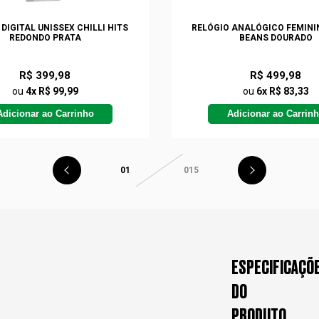
DIGITAL UNISSEX CHILLI HITS
RELÓGIO ANALÓGICO FEMININ
REDONDO PRATA
BEANS DOURADO
R$ 399,98
R$ 499,98
ou
4x R$ 99,99
ou
6x R$ 83,33
Adicionar ao Carrinho
Adicionar ao Carrin
01
015
ESPECIFICAÇÕ
DO
PRODUTO