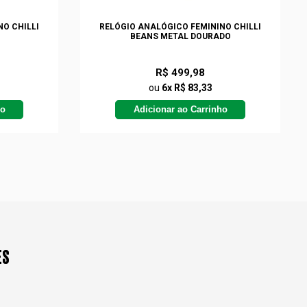
O CHILLI
RELÓGIO ANALÓGICO FEMININO CHILLI
BEANS METAL DOURADO
R$ 499,98
ou
6x R$ 83,33
ho
Adicionar ao Carrinho
ES