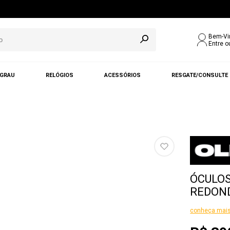
Bem-Vi
Entre o
 GRAU
RELÓGIOS
ACESSÓRIOS
RESGATE/CONSULTE
ÓCULOS
REDOND
conheça mais