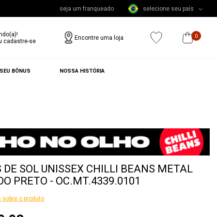
seja um franqueado
selecione seu país
ndo(a)!
0
Encontre uma loja
u cadastre-se
 SEU BÔNUS
NOSSA HISTÓRIA
 DE SOL UNISSEX CHILLI BEANS METAL
O PRETO - OC.MT.4339.0101
 sobre o produto