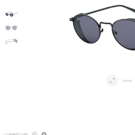
zoom
COMPARTILHAR