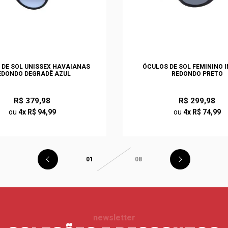
 DE SOL UNISSEX HAVAIANAS
ÓCULOS DE SOL FEMININO I
EDONDO DEGRADÊ AZUL
REDONDO PRETO
R$ 379,98
R$ 299,98
ou
4x R$ 94,99
ou
4x R$ 74,99
01
08
newsletter