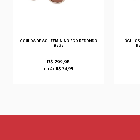
ÓCULOS DE SOL FEMININO ECO REDONDO
ÓCULOS
BEGE
R
R$ 299,98
ou
4x R$ 74,99