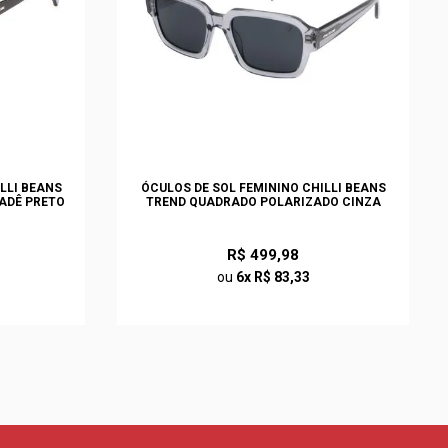
LLI BEANS
ÓCULOS DE SOL FEMININO CHILLI BEANS
ADÊ PRETO
TREND QUADRADO POLARIZADO CINZA
R$ 499,98
ou
6x R$ 83,33