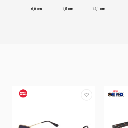
6,0 cm
1,5 cm
14,1 cm