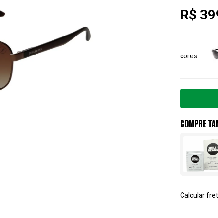
R$ 39
cores
COMPRE TA
Calcular fret