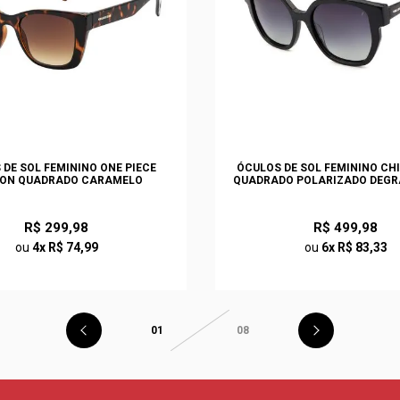
DE SOL FEMININO ONE PIECE
ÓCULOS DE SOL FEMININO CHI
ON QUADRADO CARAMELO
QUADRADO POLARIZADO DEGR
R$ 299,98
R$ 499,98
ou
4x R$ 74,99
ou
6x R$ 83,33
01
08