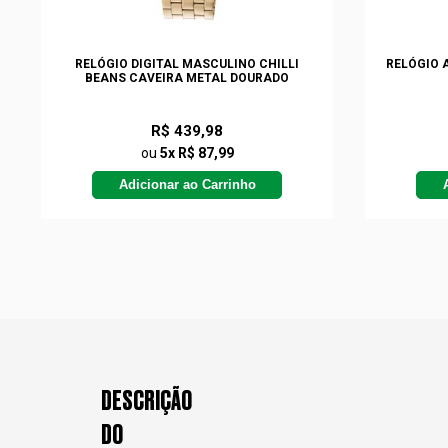
RELÓGIO DIGITAL MASCULINO CHILLI
RELÓGIO 
BEANS CAVEIRA METAL DOURADO
R$ 439,98
ou
5x R$ 87,99
Adicionar ao Carrinho
DESCRIÇÃO
DO