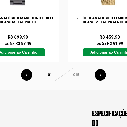
ANALÓGICO MASCULINO CHILLI
RELÓGIO ANALÓGICO FEMININ
BEANS METAL PRETO
BEANS METAL PRATA DO
R$ 699,98
R$ 459,98
ou
8x R$ 87,49
ou
5x R$ 91,99
Adicionar ao Carrinho
Adicionar ao Carrin
01
015
ESPECIFICAÇÕ
DO