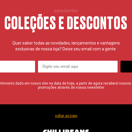
newsletter
COLEÇÕES E DESCONTOS
Quer saber todas as novidades, lançamentos e vantagens
exclusivas de nossa loja? Deixe seu email com a gente.
imento dado em nosso site na data de hoje, a partir de agora receberá nossos i
promoções através de nossa newsletter.
voltar ao topo