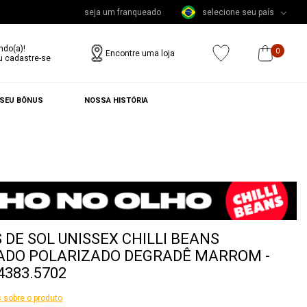
seja um franqueado
selecione seu país
ndo(a)!
0
Encontre uma loja
u cadastre-se
 SEU BÔNUS
NOSSA HISTÓRIA
 DE SOL UNISSEX CHILLI BEANS
ADO POLARIZADO DEGRADÊ MARROM -
4383.5702
 sobre o produto