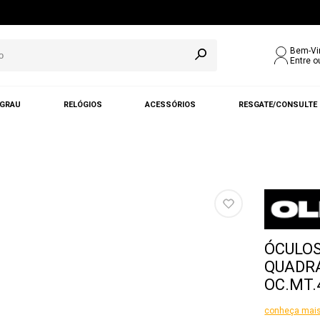
Bem-Vi
Entre o
 GRAU
RELÓGIOS
ACESSÓRIOS
RESGATE/CONSULTE
ÓCULOS
QUADR
OC.MT.
conheça mais