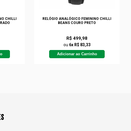
O CHILLI
RELÓGIO ANALÓGICO FEMININO CHILLI
URADO
BEANS COURO PRETO
R$ 499,98
ou
6x R$ 83,33
ho
Adicionar ao Carrinho
ES