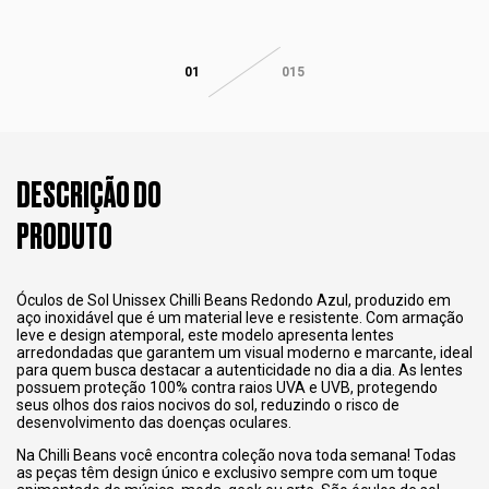
01
015
DESCRIÇÃO DO
PRODUTO
Óculos de Sol Unissex Chilli Beans Redondo Azul, produzido em
aço inoxidável que é um material leve e resistente. Com armação
leve e design atemporal, este modelo apresenta lentes
arredondadas que garantem um visual moderno e marcante, ideal
para quem busca destacar a autenticidade no dia a dia. As lentes
possuem proteção 100% contra raios UVA e UVB, protegendo
seus olhos dos raios nocivos do sol, reduzindo o risco de
desenvolvimento das doenças oculares.
Na Chilli Beans você encontra coleção nova toda semana! Todas
as peças têm design único e exclusivo sempre com um toque