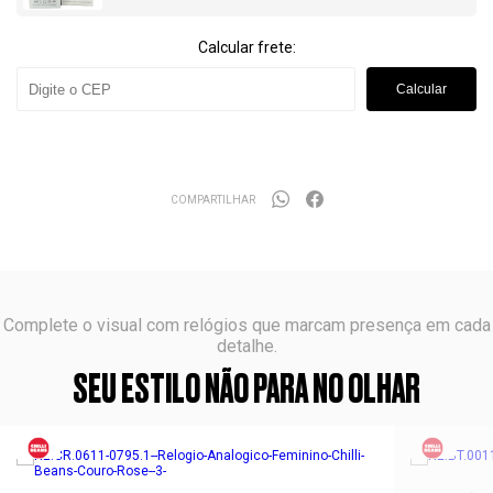
Calcular frete:
Calcular
COMPARTILHAR
Complete o visual com relógios que marcam presença em cada
detalhe.
SEU ESTILO NÃO PARA NO OLHAR