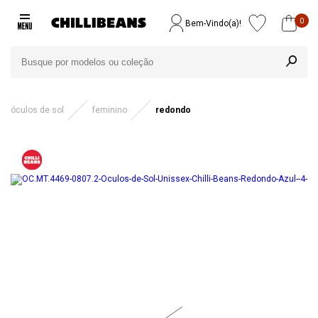
0
Bem-Vindo(a)!
óculos de sol
feminino
redondo