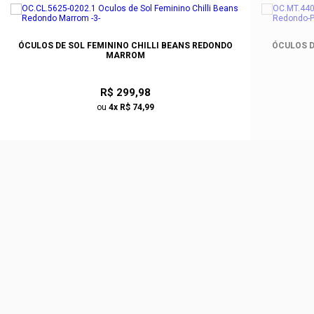
ÓCULOS DE SOL FEMININO CHILLI BEANS REDONDO
ÓCULOS D
MARROM
R$ 299,98
ou
4x R$ 74,99