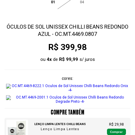
01
04
ÓCULOS DE SOL UNISSEX CHILLI BEANS REDONDO
AZUL - OC.MT.4469.0807
R$ 399,98
ou
4
x
de
R$ 99,99
cores
COMPRE TAMBÉM
LENÇO LIMPA LENTES CHILLI BEANS
R$ 29,98
Lenço Limpa Lentes
Comprar