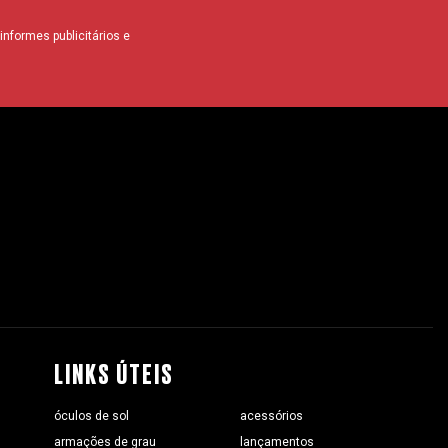
nformes publicitários e
LINKS ÚTEIS
óculos de sol
acessórios
armações de grau
lançamentos