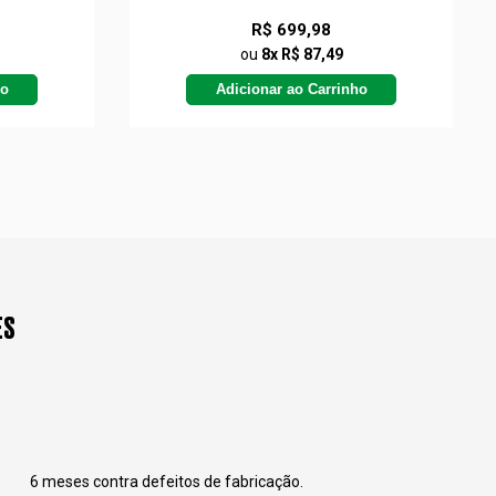
R$ 699,98
ou
8x R$ 87,49
ho
Adicionar ao Carrinho
ES
6 meses contra defeitos de fabricação.