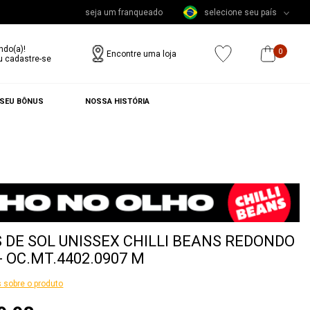
seja um franqueado
selecione seu país
ndo(a)!
0
Encontre uma loja
u cadastre-se
 SEU BÔNUS
NOSSA HISTÓRIA
 DE SOL UNISSEX CHILLI BEANS REDONDO
- OC.MT.4402.0907 M
 sobre o produto