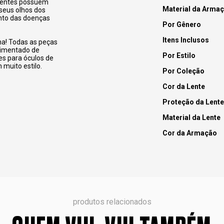
 lentes possuem
Material da Arma
seus olhos dos
ento das doenças
Por Gênero
Itens Inclusos
na! Todas as peças
pimentado de
Por Estilo
es para óculos de
 muito estilo.
Por Coleção
Cor da Lente
Proteção da Lente
Material da Lente
Cor da Armação
produtos relacionados