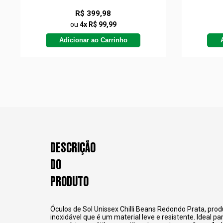
R$ 399,98
ou
4x R$ 99,99
Adicionar ao Carrinho
DESCRIÇÃO
DO
PRODUTO
Óculos de Sol Unissex Chilli Beans Redondo Prata, pro
inoxidável que é um material leve e resistente. Ideal 