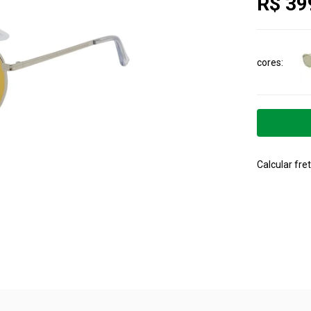
R$ 39
cores
Calcular fret