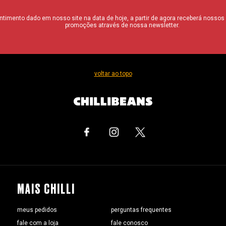
imento dado em nosso site na data de hoje, a partir de agora receberá nossos i
promoções através de nossa newsletter.
voltar ao topo
MAIS CHILLI
meus pedidos
perguntas frequentes
fale com a loja
fale conosco