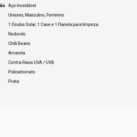
ção
Aço Inoxidável
Unissex, Masculino, Feminino
1 Óculos Solar, 1 Case e 1 Flanela para limpeza.
Redondo
Chilli Beans
Amarela
Contra Raios UVA / UVB
Policarbonato
Prata