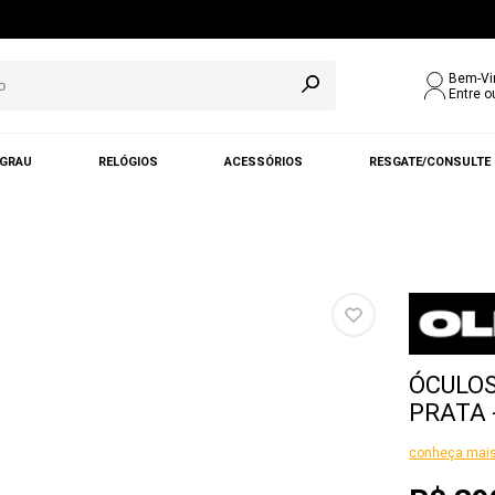
Bem-Vi
Entre o
 GRAU
RELÓGIOS
ACESSÓRIOS
RESGATE/CONSULTE
ÓCULOS
PRATA 
conheça mais