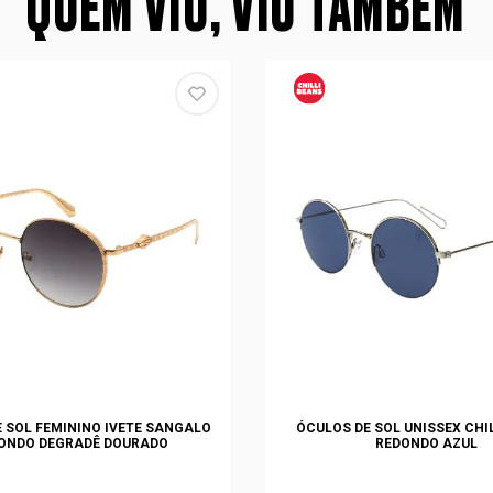
QUEM VIU, VIU TAMBÉM
 SOL FEMININO IVETE SANGALO
ÓCULOS DE SOL UNISSEX CHI
ONDO DEGRADÊ DOURADO
REDONDO AZUL