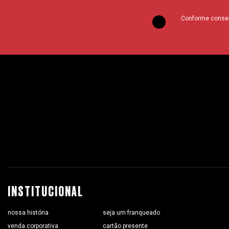
Conforme consent
INSTITUCIONAL
nossa história
seja um franqueado
venda corporativa
cartão presente