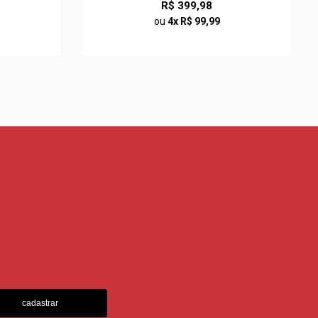
R$ 399,98
ou
4x R$ 99,99
cadastrar