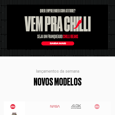
lançamentos da semana
NOVOS MODELOS