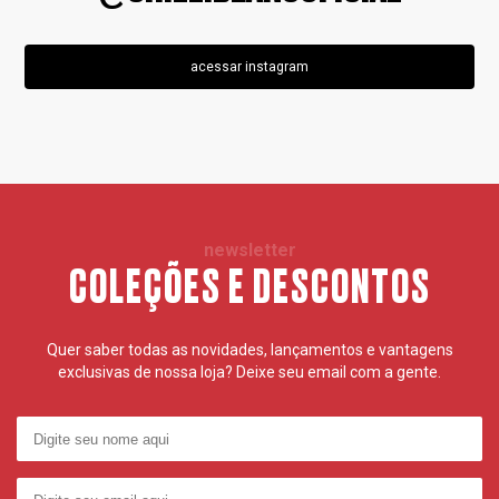
acessar instagram
newsletter
COLEÇÕES E DESCONTOS
Quer saber todas as novidades, lançamentos e vantagens
exclusivas de nossa loja? Deixe seu email com a gente.