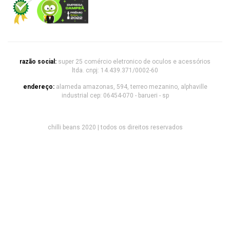
razão social:
super 25 comércio eletronico de oculos e acessórios
ltda. cnpj: 14.439.371/0002-60
endereço:
alameda amazonas, 594, terreo mezanino, alphaville
industrial cep: 06454-070 - barueri - sp
chilli beans 2020 | todos os direitos reservados