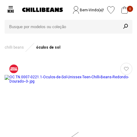
0
Bem-Vindo(a)!
chilli beans
óculos de sol