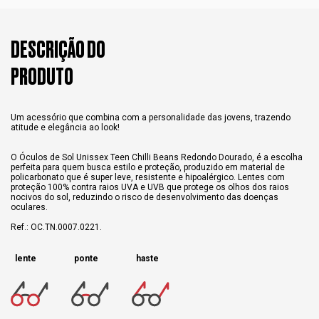
DESCRIÇÃO DO
PRODUTO
Um acessório que combina com a personalidade das jovens, trazendo
atitude e elegância ao look!
O Óculos de Sol Unissex Teen Chilli Beans Redondo Dourado, é a escolha
perfeita para quem busca estilo e proteção, produzido em material de
policarbonato que é super leve, resistente e hipoalérgico. Lentes com
proteção 100% contra raios UVA e UVB que protege os olhos dos raios
nocivos do sol, reduzindo o risco de desenvolvimento das doenças
oculares.
Ref.: OC.TN.0007.0221.
lente
ponte
haste