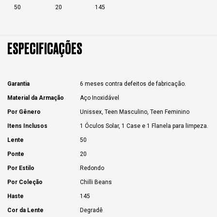
50
20
145
ESPECIFICAÇÕES
Garantia
6 meses contra defeitos de fabricação.
Material da Armação
Aço Inoxidável
Por Gênero
Unissex, Teen Masculino, Teen Feminino
Itens Inclusos
1 Óculos Solar, 1 Case e 1 Flanela para limpeza.
Lente
50
Ponte
20
Por Estilo
Redondo
Por Coleção
Chilli Beans
Haste
145
Cor da Lente
Degradê