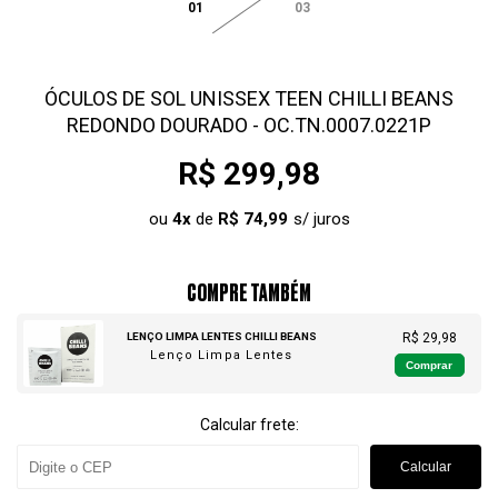
01
03
ÓCULOS DE SOL UNISSEX TEEN CHILLI BEANS
REDONDO DOURADO - OC.TN.0007.0221P
R$ 299,98
ou
4
x
de
R$ 74,99
COMPRE TAMBÉM
LENÇO LIMPA LENTES CHILLI BEANS
R$ 29,98
Lenço Limpa Lentes
Comprar
Calcular frete:
Calcular