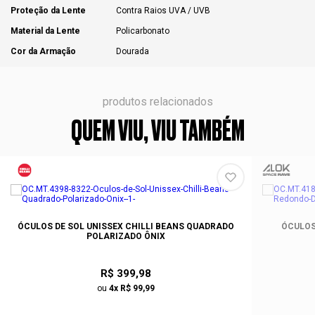
Proteção da Lente
Contra Raios UVA / UVB
Material da Lente
Policarbonato
Cor da Armação
Dourada
produtos relacionados
QUEM VIU, VIU TAMBÉM
ÓCULOS DE SOL UNISSEX CHILLI BEANS QUADRADO
ÓCULOS
POLARIZADO ÔNIX
R$ 399,98
ou
4x R$ 99,99