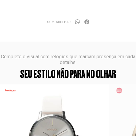
COMPARTILHAR
Complete o visual com relógios que marcam presença em cada
detalhe.
SEU ESTILO NÃO PARA NO OLHAR