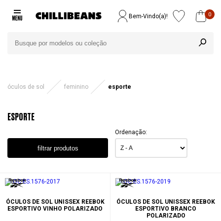
0
Bem-Vindo(a)!
óculos de sol
feminino
esporte
ESPORTE
Ordenação:
filtrar produtos
ÓCULOS DE SOL UNISSEX REEBOK
ÓCULOS DE SOL UNISSEX REEBOK
ESPORTIVO VINHO POLARIZADO
ESPORTIVO BRANCO
POLARIZADO