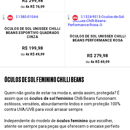
R$ 299,98
ou
4x R$ 74,99
ÓCULOS DE SOL UNISSEX CHILLI
BEANS ESPORTIVO QUADRADO
ÓCULOS DE SOL UNISSEX CHILLI
CINZA
BEANS PERFORMANCE ROSA
R$ 199,98
ou
4x R$ 49,99
R$ 279,98
ou
4x R$ 69,99
ÓCULOS DE SOL FEMININO CHILLI BEANS
Quem não gosta de estar na moda e, ainda assim, protegida? É
assim que os
óculos de sol feminino
Chilli Beans funcionam:
estilosos, versáteis, absurdamente lindos e com proteção 100%
contra UVA/UVB para você arrasar sempre.
Independente do modelo de
óculos feminino
que escolher,
atente-se sempre para peças que oferecem o encaixe perfeito