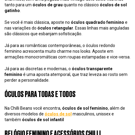
tanto para um
óculos de grau
quanto no clássico
óculos de sol
gatinho
.
Se você é mais clássica, aposte no
óculos quadrado feminino
e
nas variações do
óculos retangular
. Essas linhas mais anguladas
são clássicos que esbanjam sofisticação.
Já para as românticas contemporâneas, o óculos redondo
feminino acrescenta muito charme nos looks. Aposte em
armações monocromáticas com roupas estampadas e vice-versa.
Já para as discretas e modernas, o
óculos transparente
feminino
é uma aposta atemporal, que traz leveza ao rosto sem
perder a personalidade.
ÓCULOS PARA TODAS E TODOS
Na Chilli Beans você encontra,
óculos de sol feminino
, além de
diversos modelos de
óculos de sol
masculinos, unissex e
também
óculos de sol infantil
RELÓGIO FEMININO E ACESSÓRIOS CHILLI