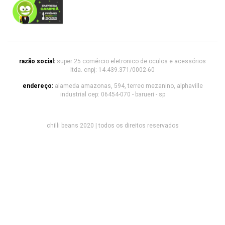
razão social:
super 25 comércio eletronico de oculos e acessórios
ltda. cnpj: 14.439.371/0002-60
endereço:
alameda amazonas, 594, terreo mezanino, alphaville
industrial cep: 06454-070 - barueri - sp
chilli beans 2020 | todos os direitos reservados