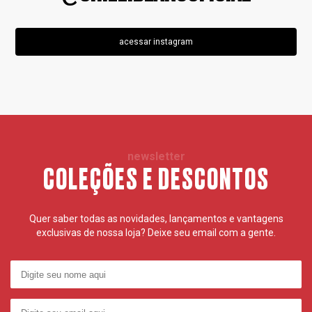
acessar instagram
newsletter
COLEÇÕES E DESCONTOS
Quer saber todas as novidades, lançamentos e vantagens
exclusivas de nossa loja? Deixe seu email com a gente.