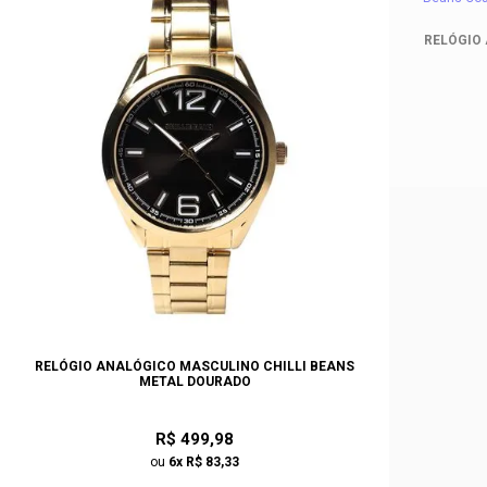
RELÓGIO
RELÓGIO ANALÓGICO MASCULINO CHILLI BEANS
METAL DOURADO
R$ 499,98
ou
6x R$ 83,33