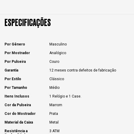
ESPECIFICAÇÕES
Por Gênero
Masculino
Por Mostrador
Analógico
Por Pulseira
Couro
Garantia
12 meses contra defeitos de fabricação
Por Estilo
Clássico
Por Tamanho
Médio
Itens Inclusos
1 Relógio e 1 Case.
Cor da Pulseira
Marrom
Cor do Mostrador
Prata
Material da Caixa
Metal
Resistência a
3 ATM