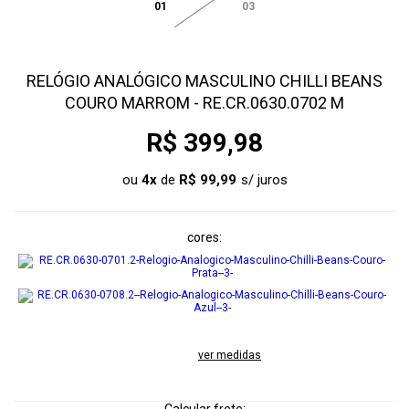
01
03
RELÓGIO ANALÓGICO MASCULINO CHILLI BEANS
COURO MARROM - RE.CR.0630.0702 M
R$ 399,98
ou
4
x
de
R$ 99,99
cores
ver medidas