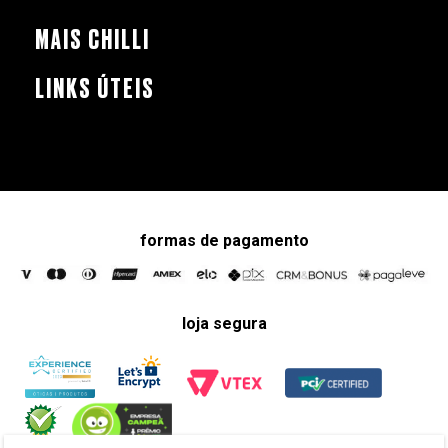
MAIS CHILLI
LINKS ÚTEIS
formas de pagamento
loja segura