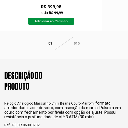
R$ 399,98
ou
4x R$ 99,99
Adicionar ao Carrinho
01
015
DESCRIÇÃO DO
PRODUTO
formato
Relógio Analógico Masculino Chilli Beans Couro Marrom,
arredondado, visor de vidro, com inscrição da marca. Pulseira em
couro com fechamento por fivela com opção de ajuste. Possui
resistência a profundidade de até 3 ATM (30 mts).
Ref.: RE.CR.0630.0702