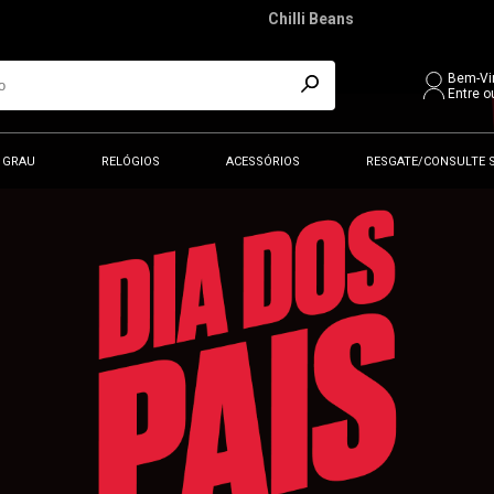
Chilli Beans
Bem-Vi
Entre o
 GRAU
RELÓGIOS
ACESSÓRIOS
RESGATE/CONSULTE 