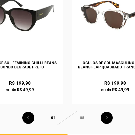
E SOL FEMININO CHILLI BEANS
ÓCULOS DE SOL MASCULINO 
EDONDO DEGRADÊ PRETO
BEANS FLAP QUADRADO TRAN
R$ 199,98
R$ 199,98
ou
4x R$ 49,99
ou
4x R$ 49,99
01
08