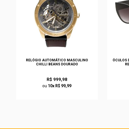
S
RELÓGIO AUTOMÁTICO MASCULINO
ÓCULOS D
CHILLI BEANS DOURADO
R
R$ 999,98
ou
10x R$ 99,99