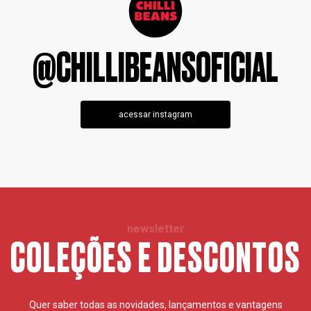
@CHILLIBEANSOFICIAL
acessar instagram
newsletter
COLEÇÕES E DESCONTOS
Quer saber todas as novidades, lançamentos e vantagens