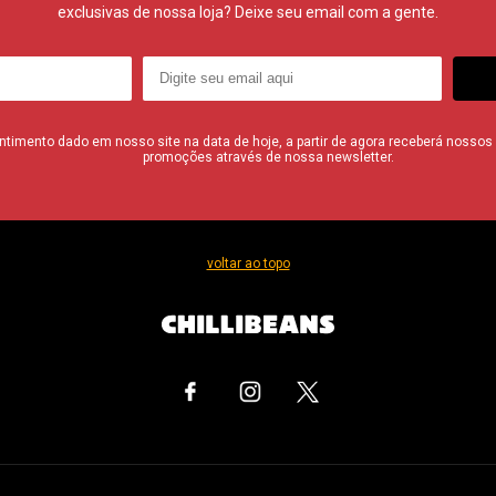
exclusivas de nossa loja? Deixe seu email com a gente.
imento dado em nosso site na data de hoje, a partir de agora receberá nossos i
promoções através de nossa newsletter.
voltar ao topo