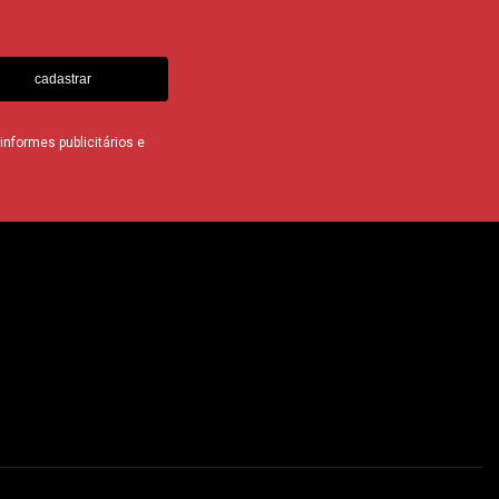
cadastrar
nformes publicitários e