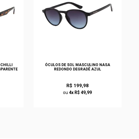
CHILLI
ÓCULOS DE SOL MASCULINO NASA
SPARENTE
REDONDO DEGRADÊ AZUL
R$ 199,98
ou
4x R$ 49,99