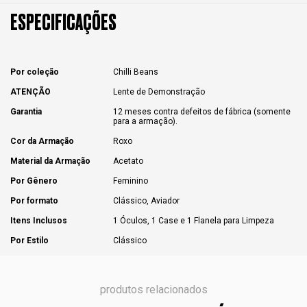
ESPECIFICAÇÕES
Por coleção
Chilli Beans
ATENÇÃO
Lente de Demonstração
Garantia
12 meses contra defeitos de fábrica (somente
para a armação).
Cor da Armação
Roxo
Material da Armação
Acetato
Por Gênero
Feminino
Por formato
Clássico, Aviador
Itens Inclusos
1 Óculos, 1 Case e 1 Flanela para Limpeza
Por Estilo
Clássico
produtos relacionados