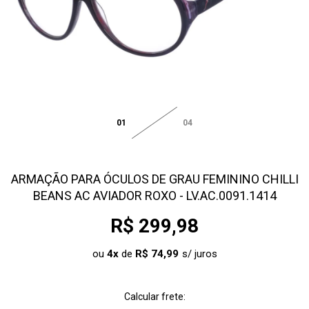
01
04
ARMAÇÃO PARA ÓCULOS DE GRAU FEMININO CHILLI
BEANS AC AVIADOR ROXO - LV.AC.0091.1414
R$ 299,98
ou
4
x
de
R$ 74,99
Calcular frete: