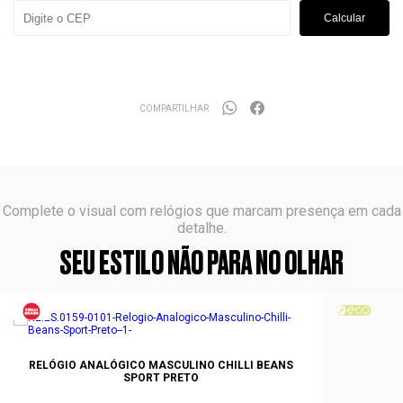
Calcular
COMPARTILHAR
Complete o visual com relógios que marcam presença em cada
detalhe.
SEU ESTILO NÃO PARA NO OLHAR
RELÓGIO ANALÓGICO MASCULINO CHILLI BEANS
SPORT PRETO