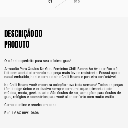
01
015
DESCRIÇÃO DO
PRODUTO
O clássico perfeito para seu próximo grau!
Armação Para Óculos De Grau Feminino Chilli Beans Ac Aviador Roxo é
feito em acetato tornando sua peça mais leve e resistente. Possui apoio
nasal embutido, haste com detalhe Chilli Beans e ponteira confortável.
Na Chilli Beans você encontra coleção nova toda semana! Todas as peças
têm design único e exclusivo sempre com um toque apimentado de
música, moda, geek ou arte. São óculos de sol, armações para óculos de
grau, relógios e acessórios para você aliar conforto com muito estilo.
Compre online e receba em casa.
Ref.: LV.AC.0091.0606