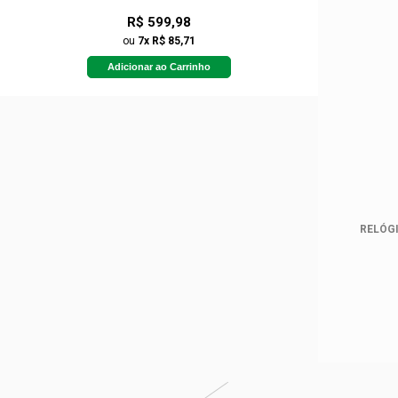
R$ 599,98
ou
7x R$ 85,71
Adicionar ao Carrinho
RELÓGI