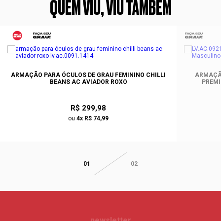
QUEM VIU, VIU TAMBÉM
ARMAÇÃO PARA ÓCULOS DE GRAU FEMININO CHILLI
ARMAÇÃ
BEANS AC AVIADOR ROXO
PREMI
R$ 299,98
ou
4x R$ 74,99
01
02
newsletter