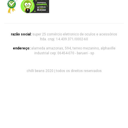
razão social:
super 25 comércio eletronico de oculos e acessórios
ltda. cnpj: 14.439.371/0002-60
endereço:
alameda amazonas, 594, terreo mezanino, alphaville
industrial cep: 06454-070 - barueri - sp
chilli beans 2020 | todos os direitos reservados