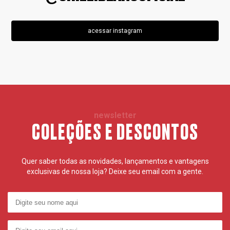
acessar instagram
newsletter
COLEÇÕES E DESCONTOS
Quer saber todas as novidades, lançamentos e vantagens
exclusivas de nossa loja? Deixe seu email com a gente.