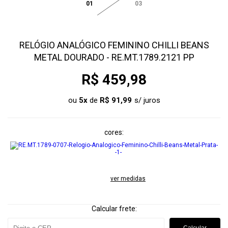
01
03
RELÓGIO ANALÓGICO FEMININO CHILLI BEANS
METAL DOURADO - RE.MT.1789.2121 PP
R$ 459,98
ou
5
x
de
R$ 91,99
cores
ver medidas
Calcular frete: