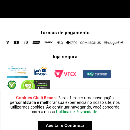
formas de pagamento
loja segura
Cookies Chilli Beans:
Para oferecer uma navegação
personalizada e melhorar sua experiência no nosso site, nós
utilizamos cookies. Ao continuar navegando, você concorda
com a nossa
Política de Privacidade
.
razão social:
super 25 comércio eletronico de oculos e acessórios
ltda. cnpj: 14.439.371/0002-60
Aceitar e Continuar
endereço:
alameda amazonas, 594, terreo mezanino, alphaville