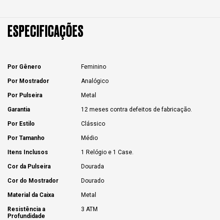
ESPECIFICAÇÕES
Por Gênero
Feminino
Por Mostrador
Analógico
Por Pulseira
Metal
Garantia
12 meses contra defeitos de fabricação.
Por Estilo
Clássico
Por Tamanho
Médio
Itens Inclusos
1 Relógio e 1 Case.
Cor da Pulseira
Dourada
Cor do Mostrador
Dourado
Material da Caixa
Metal
Resistência a
3 ATM
Profundidade