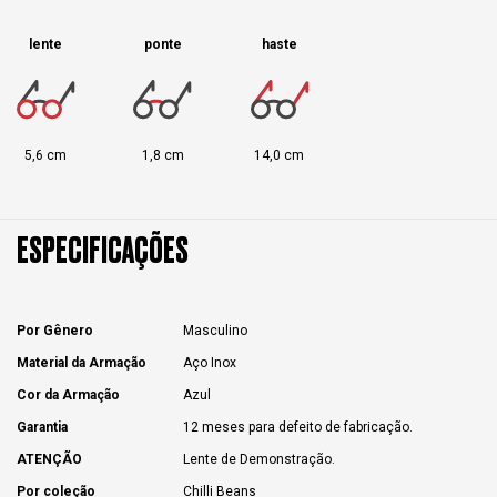
lente
ponte
haste
5,6 cm
1,8 cm
14,0 cm
ESPECIFICAÇÕES
Por Gênero
Masculino
Material da Armação
Aço Inox
Cor da Armação
Azul
Garantia
12 meses para defeito de fabricação.
ATENÇÃO
Lente de Demonstração.
Por coleção
Chilli Beans