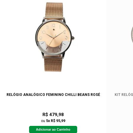
RELÓGIO ANALÓGICO FEMININO CHILLI BEANS ROSÉ
KIT RELÓ
R$ 479,98
ou
5x R$ 95,99
Adicionar ao Carrinho