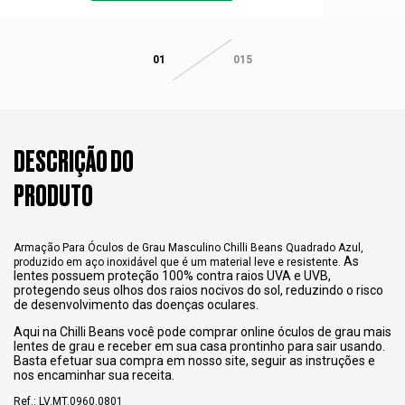
01
015
DESCRIÇÃO DO
PRODUTO
Armação Para Óculos de Grau Masculino Chilli Beans Quadrado Azul,
As
produzido em aço inoxidável que é um material leve e resistente.
lentes possuem proteção 100% contra raios UVA e UVB,
protegendo seus olhos dos raios nocivos do sol, reduzindo o risco
de desenvolvimento das doenças oculares.
Aqui na Chilli Beans você pode comprar online óculos de grau mais
lentes de grau e receber em sua casa prontinho para sair usando.
Basta efetuar sua compra em nosso site, seguir as instruções e
nos encaminhar sua receita.
Ref.: LV.MT.0960.0801