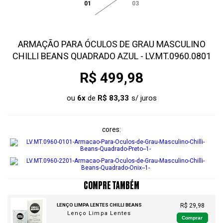
01
03
ARMAÇÃO PARA ÓCULOS DE GRAU MASCULINO
CHILLI BEANS QUADRADO AZUL - LV.MT.0960.0801
R$ 499,98
ou
6
x
de
R$ 83,33
cores
COMPRE TAMBÉM
LENÇO LIMPA LENTES CHILLI BEANS
R$ 29,98
Lenço Limpa Lentes
Comprar