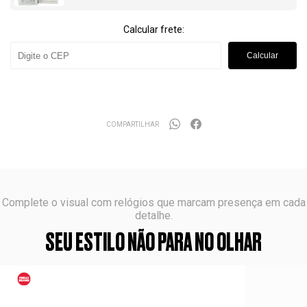
Calcular frete:
Calcular
COMPARTILHAR
Complete o visual com relógios que marcam presença em cada
detalhe.
SEU ESTILO NÃO PARA NO OLHAR