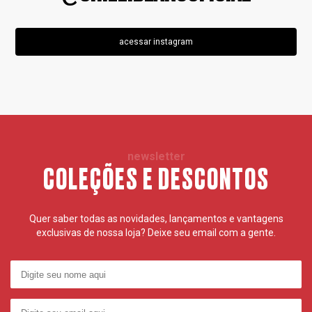
acessar instagram
newsletter
COLEÇÕES E DESCONTOS
Quer saber todas as novidades, lançamentos e vantagens
exclusivas de nossa loja? Deixe seu email com a gente.