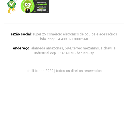
razão social:
super 25 comércio eletronico de oculos e acessórios
ltda. cnpj: 14.439.371/0002-60
endereço:
alameda amazonas, 594, terreo mezanino, alphaville
industrial cep: 06454-070 - barueri - sp
chilli beans 2020 | todos os direitos reservados