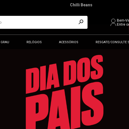
Chilli Beans
Bem-Vi
Entre o
 GRAU
RELÓGIOS
ACESSÓRIOS
RESGATE/CONSULTE 