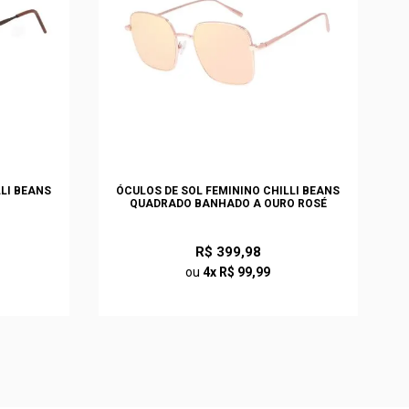
LLI BEANS
ÓCULOS DE SOL FEMININO CHILLI BEANS
QUADRADO BANHADO A OURO ROSÉ
R$ 399,98
ou
4x R$ 99,99