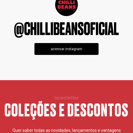
@CHILLIBEANSOFICIAL
acessar instagram
newsletter
COLEÇÕES E DESCONTOS
Quer saber todas as novidades, lançamentos e vantagens