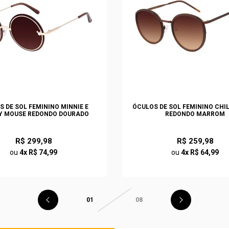
S DE SOL FEMININO MINNIE E
ÓCULOS DE SOL FEMININO CHI
Y MOUSE REDONDO DOURADO
REDONDO MARROM
R$ 299,98
R$ 259,98
ou
4x R$ 74,99
ou
4x R$ 64,99
01
08