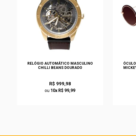
EN
RELÓGIO AUTOMÁTICO MASCULINO
ÓCULO
CHILLI BEANS DOURADO
MICKE
R$ 999,98
ou
10x R$ 99,99