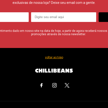
exclusivas de nossa loja? Deixe seu email com a gente.
imento dado em nosso site na data de hoje, a partir de agora receberá nossos i
promoções através de nossa newsletter.
voltar ao topo