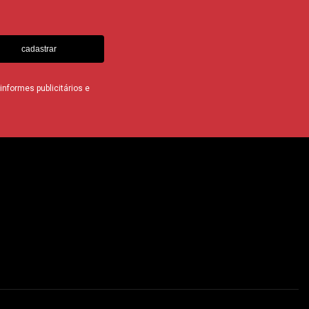
cadastrar
nformes publicitários e