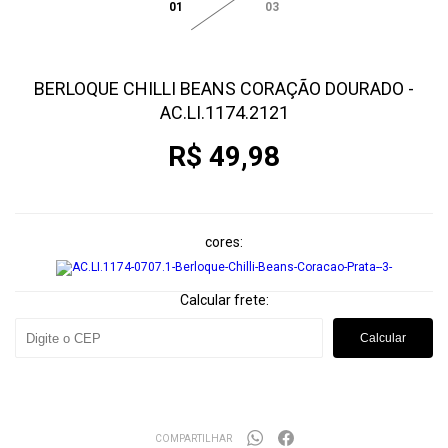
01
03
BERLOQUE CHILLI BEANS CORAÇÃO DOURADO -
AC.LI.1174.2121
R$ 49,98
cores
Calcular frete:
Calcular
COMPARTILHAR