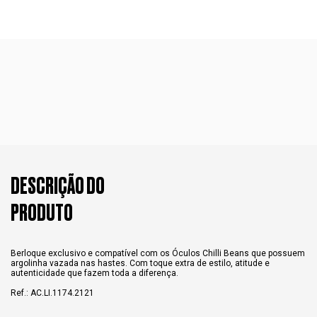
DESCRIÇÃO DO
PRODUTO
Berloque exclusivo e compatível com os Óculos Chilli Beans que possuem
argolinha vazada nas hastes. Com toque extra de estilo, atitude e
autenticidade que fazem toda a diferença.
Ref.: AC.LI.1174.2121